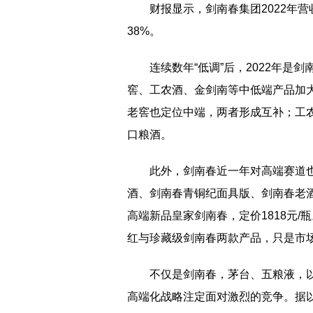
财报显示，剑南春集团2022年营收为
38%。
连续数年“低调”后，2022年
窖、工农酒、金剑南等中低端产品加大
老窖也定位中端，两者形成互补；工农
口粮酒。
此外，剑南春近一年对高端赛道也
酒、剑南春青铜纪面具版、剑南春老酒
高端新品皇家剑南春，定价1818元
红与珍藏级剑南春两款产品，只是市
不仅是剑南春，茅台、五粮液，
高端化战略注定面对激烈的竞争。据