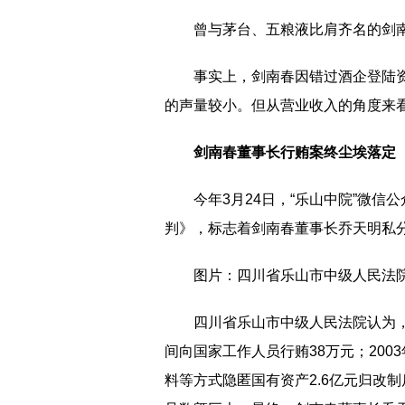
曾与茅台、五粮液比肩齐名的剑
事实上，剑南春因错过酒企登陆
的声量较小。但从营业收入的角度来
剑南春董事长行贿案终尘埃落定
今年3月24日，“乐山中院”微
判》，标志着剑南春董事长乔天明私
图片：四川省乐山市中级人民法
四川省乐山市中级人民法院认为，被
间向国家工作人员行贿38万元；20
料等方式隐匿国有资产2.6亿元归改