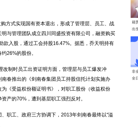
籍
层收购方式实现国有资本退出，形成了管理层、员工、战
出
天明与管理团队成立四川同盛投资有限公司，融资购买
补助款入股，通过工会持股16.47%。据悉，乔天明持有
约26%的股份。
处理改制时员工出资证明方面，管理层与员工爆发冲
非
全
剑南春推出的《剑南春集团员工持股信托计划实施办
改为《受益权份额证明书》，对职工股份（收益权份
资产的70%，遭到基层职工强烈反对。
、职工、政府三方协调下，2013年剑南春最终以“溢
。