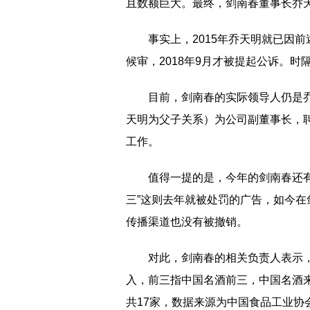
且数额巨大。最终，剑南春董事长乔
事实上，2015年乔天明就已因
候审，2018年9月才被提起公诉。时
目前，剑南春的实际领导人仍是乔
天明为父子关系）为公司副董事长，
工作。
值得一提的是，今年的剑南春还有
三”这则去年就被处罚的广告，如今
传播渠道也没有被撤销。
对此，剑南春的相关负责人表示，
入，前三指中国名酒前三，中国名酒
共17家，数据来源为中国食品工业协会