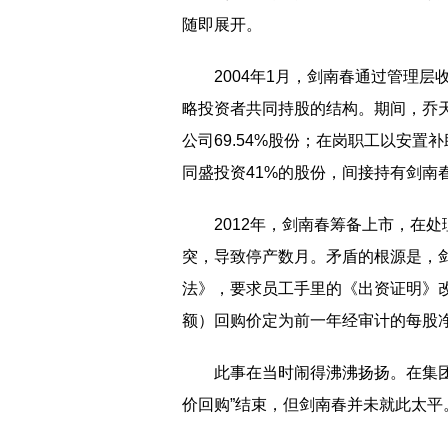
随即展开。
2004年1月，剑南春通过管理
略投资者共同持股的结构。期间，乔
公司69.54%股份；在岗职工以安置
同盛投资41%的股份，间接持有剑南春
2012年，剑南春筹备上市，在
突，导致停产数月。矛盾的根源是，
法》，要求员工手里的《出资证明》
额）回购价定为前一年经审计的每股净
此事在当时闹得沸沸扬扬。在集团
价回购”结束，但剑南春并未就此太平