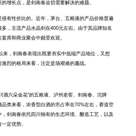
新的增长点，是剑南春迫切需要解决的难题。
是很有性价比的。近年，茅台、五粮液的产品价格普遍
多，主流产品水晶剑在400元左右。由于其品牌知名
在宴席和商业聚会中颇受欢迎。
台以来，剑南春表现出既要夯实中低端产品地位，又想
前激烈的格局来看，注定是场艰难的鏖战。
川酒六朵金花”的五粮液、泸州老窖、剑南春、沱牌
品类来看，浓香型白酒的市占率在70%左右，赛道空
中，剑南春依托四川独有的生态环境、酿造工艺，以及
有一定优势。