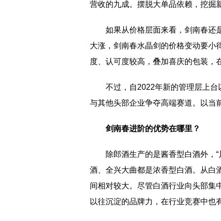
营收的九成。摆脱大单品依赖，挖掘
如果从价格层面来看，剑南春还
大涨，剑南春水晶剑的价格变动要小得
度、认可度较高，叠加喜庆的包装，
不过，自2022年新的管理层上
与其他头部企业争夺高端赛道。以当
剑南春进阶的优势在哪里？
除郎酒生产的是酱香型白酒外，“
酒、全兴大曲都是浓香型白酒。从白酒
间相对较大。尽管白酒行业向头部集
以往沉淀的品牌力，在行业竞赛中也