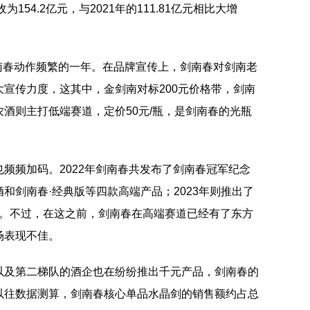
154.2亿元，与2021年的111.81亿元相比大增
是剑南春动作频繁的一年。在品牌宣传上，剑南春对剑南老
宣传力度，这其中，金剑南对标200元价格带，剑南
酒则主打低端赛道，定价50元/瓶，是剑南春的光瓶
频频加码。2022年剑南春共发布了剑南春冠军纪念
和剑南春·经典版等四款高端产品；2023年则推出了
/瓶。不过，在这之前，剑南春在高端赛道已经有了东方
场表现不佳。
以及第二梯队的酒企也在纷纷推出千元产品，剑南春的
以往数据测算，剑南春核心单品水晶剑的销售额约占总