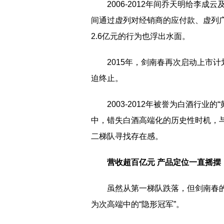
2006-2012年间乔天明给李
间通过虚列对经销商的应付款、虚列
2.6亿元的行为也浮出水面。
2015年，剑南春再次启动上市
迫终止。
2003-2012年被誉为白酒行
中，错失白酒高端化的历史性时机，
二梯队寻找存在感。
营收超百亿元 产品定位一直摇摆
虽然从第一梯队跌落，但剑南春
为次高端中的“隐形冠军”。