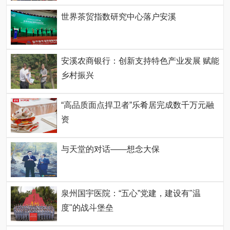
世界茶贸指数研究中心落户安溪
安溪农商银行：创新支持特色产业发展 赋能
乡村振兴
“高品质面点捍卫者”乐肴居完成数千万元融
资
与天堂的对话——想念大保
泉州国宇医院：“五心”党建，建设有"温
度"的战斗堡垒