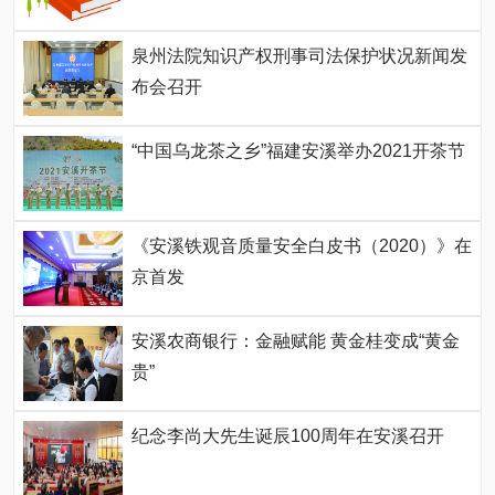
泉州法院知识产权刑事司法保护状况新闻发
布会召开
“中国乌龙茶之乡”福建安溪举办2021开茶节
《安溪铁观音质量安全白皮书（2020）》在
京首发
安溪农商银行：金融赋能 黄金桂变成“黄金
贵”
纪念李尚大先生诞辰100周年在安溪召开