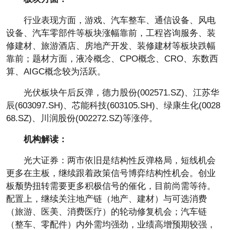
行业表现方面，游戏、汽车整车、通信设备、风电
设备、汽车零部件等板块涨幅靠前，工程咨询服务、装
修建材、旅游酒店、房地产开发、装修建材等板块跌幅
靠前；题材方面，液冷概念、CPO概念、CRO、东数西
算、AIGC概念较为活跃。
光伏板块午后反弹，德力股份(002571.SZ)、江苏华
辰(603097.SH)、芯能科技(603105.SH)、绿康生化(0028
68.SZ)、川润股份(002272.SZ)等涨停。
机构解读：
光大证券：两市依旧是结构性反弹格局，短线机会
更多在主板，继续跟着政策信号博弈结构性机会。创业
板颓势扭转需要更多积极信号的催化，目前尚需等待。
配置上，继续关注地产链（地产、建材）与可选消费
（旅游、医美、消费医疗）的轮动修复机会；汽车链
（整车、零配件）内外需均强劲，业绩高增预期较强，