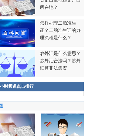
贯是出生地还是户口
所在地？
怎样办理二胎准生
证？二胎准生证的办
理流程是什么？
炒外汇是什么意思？
炒外汇合法吗？炒外
汇算非法集资
8小时频道点击排行
图