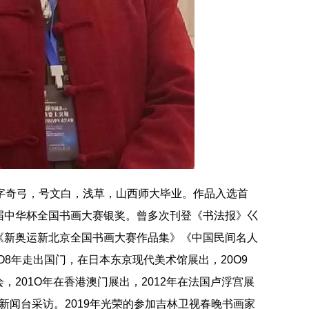
，字奇弓，号文白，浅草，山西师大毕业。作品入选首
届中华杯全国书画大赛银奖。曾多次刊登《书法报》巜
《新奥运新北京全国书画大赛作品集》《中国民间名人
O8年走出国门，在日本东京现代美术馆展出，20O9
201O年在香港澳门展出，2012年在法国卢浮宫展
国际新闻台采访。2019年光荣的参加吉林卫视春晚书画家