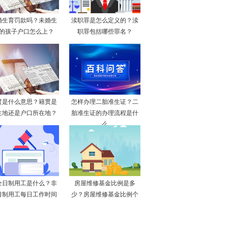
婚生育罚款吗？未婚生
渎职罪是怎么定义的？渎
的孩子户口怎么上？
职罪包括哪些罪名？
贯是什么意思？籍贯是
怎样办理二胎准生证？二
生地还是户口所在地？
胎准生证的办理流程是什
么
全日制用工是什么？非
房屋维修基金比例是多
日制用工每日工作时间
少？房屋维修基金比例个
不
地方