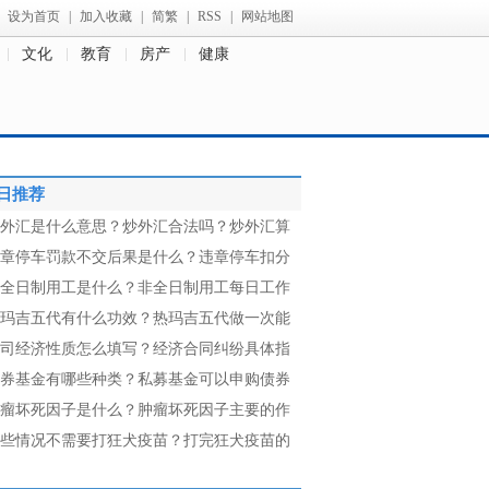
设为首页
|
加入收藏
|
简繁
|
RSS
|
网站地图
文化
教育
房产
健康
日推荐
外汇是什么意思？炒外汇合法吗？炒外汇算
章停车罚款不交后果是什么？违章停车扣分
全日制用工是什么？非全日制用工每日工作
玛吉五代有什么功效？热玛吉五代做一次能
司经济性质怎么填写？经济合同纠纷具体指
券基金有哪些种类？私募基金可以申购债券
瘤坏死因子是什么？肿瘤坏死因子主要的作
些情况不需要打狂犬疫苗？打完狂犬疫苗的