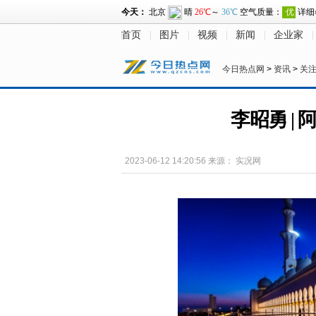
首页
图片
视频
新闻
企业家
今日热点网
>
资讯
>
关
李昭勇 |
2023-06-12 14:20:56
来源：
实况网