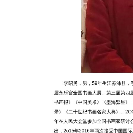
李昭勇，男，59年生江苏沛县
届永乐宫全国书画大展。第三届第四
书画报》《中国美朮》《墨海繁星》
录》《二十世纪书画名家大典》。2O
年在人民大会堂参加全国书画家研讨会，
出，2o15年2016年两次接受中国