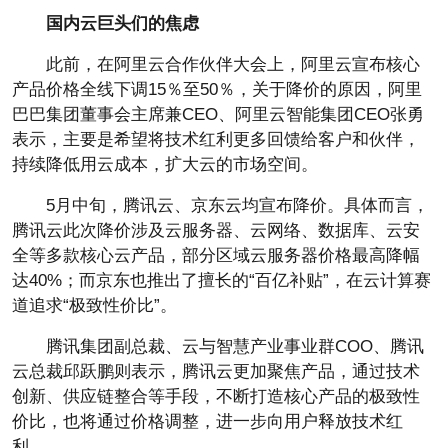
国内云巨头们的焦虑
此前，在阿里云合作伙伴大会上，阿里云宣布核心
产品价格全线下调15％至50％，关于降价的原因，阿里
巴巴集团董事会主席兼CEO、阿里云智能集团CEO张勇
表示，主要是希望将技术红利更多回馈给客户和伙伴，
持续降低用云成本，扩大云的市场空间。
5月中旬，腾讯云、京东云均宣布降价。具体而言，
腾讯云此次降价涉及云服务器、云网络、数据库、云安
全等多款核心云产品，部分区域云服务器价格最高降幅
达40%；而京东也推出了擅长的“百亿补贴”，在云计算赛
道追求“极致性价比”。
腾讯集团副总裁、云与智慧产业事业群COO、腾讯
云总裁邱跃鹏则表示，腾讯云更加聚焦产品，通过技术
创新、供应链整合等手段，不断打造核心产品的极致性
价比，也将通过价格调整，进一步向用户释放技术红
利。