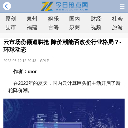
原创
泉州
娱乐
国内
财经
社会
县市
福建
台海
泉商
视频
旅游
云市场份额遭哄抢 降价潮能否改变行业格局？-
环球动态
2023-06-12 18:20:43
GPLP
作者：dior
在2023年的夏天，国内云计算巨头们主动开启了新
一轮降价潮。