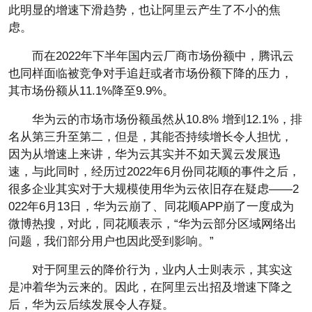
此明显的增速下滑趋势，也让阿里云产生了不小的焦
虑。
而在2022年下半年国内云厂商市场份额中，腾讯云
也同样面临被竞争对手追赶或者市场份额下降的压力，
其市场份额从11.1%降至9.9%。
华为云的市场市场份额虽然从10.8% 增到12.1%，排
名从第三升至第二，但是，其能否持续增长令人担忧，
因为从增速上来讲，华为云其实并不如天翼云发展迅
速，与此同时，经历过2022年6月份同花顺的事件之后，
很多企业其实对于大规模使用华为云依旧存在疑虑——2
022年6月13日，华为云崩了、同花顺APP崩了一度成为
微博热搜，对此，同花顺表示，“华为云部分区域网络出
问题，我们部分用户也因此受到影响。”
对于阿里云的降价行为，业内人士则表示，其实这
是冲着华为云来的。因此，在阿里云出招及增速下降之
后，华为云后续发展令人存疑。