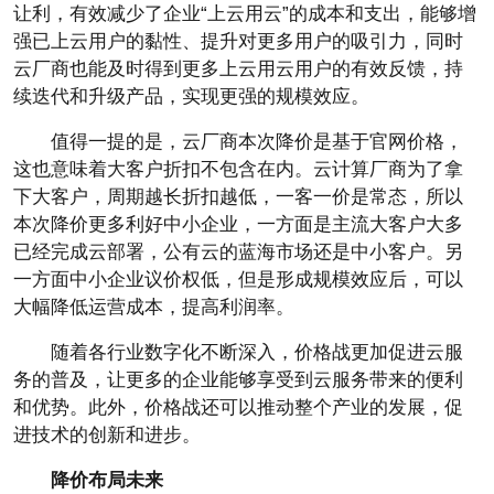
让利，有效减少了企业“上云用云”的成本和支出，能够增
强已上云用户的黏性、提升对更多用户的吸引力，同时
云厂商也能及时得到更多上云用云用户的有效反馈，持
续迭代和升级产品，实现更强的规模效应。
值得一提的是，云厂商本次降价是基于官网价格，
这也意味着大客户折扣不包含在内。云计算厂商为了拿
下大客户，周期越长折扣越低，一客一价是常态，所以
本次降价更多利好中小企业，一方面是主流大客户大多
已经完成云部署，公有云的蓝海市场还是中小客户。另
一方面中小企业议价权低，但是形成规模效应后，可以
大幅降低运营成本，提高利润率。
随着各行业数字化不断深入，价格战更加促进云服
务的普及，让更多的企业能够享受到云服务带来的便利
和优势。此外，价格战还可以推动整个产业的发展，促
进技术的创新和进步。
降价布局未来