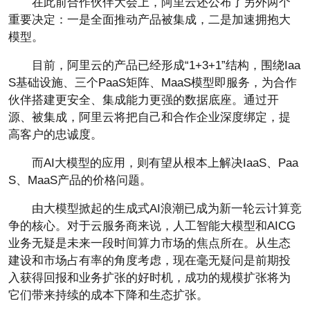
在此前合作伙伴大会上，阿里云还公布了另外两个
重要决定：一是全面推动产品被集成，二是加速拥抱大
模型。
目前，阿里云的产品已经形成“1+3+1”结构，围绕Iaa
S基础设施、三个PaaS矩阵、MaaS模型即服务，为合作
伙伴搭建更安全、集成能力更强的数据底座。通过开
源、被集成，阿里云将把自己和合作企业深度绑定，提
高客户的忠诚度。
而AI大模型的应用，则有望从根本上解决IaaS、Paa
S、MaaS产品的价格问题。
由大模型掀起的生成式AI浪潮已成为新一轮云计算竞
争的核心。对于云服务商来说，人工智能大模型和AICG
业务无疑是未来一段时间算力市场的焦点所在。从生态
建设和市场占有率的角度考虑，现在毫无疑问是前期投
入获得回报和业务扩张的好时机，成功的规模扩张将为
它们带来持续的成本下降和生态扩张。