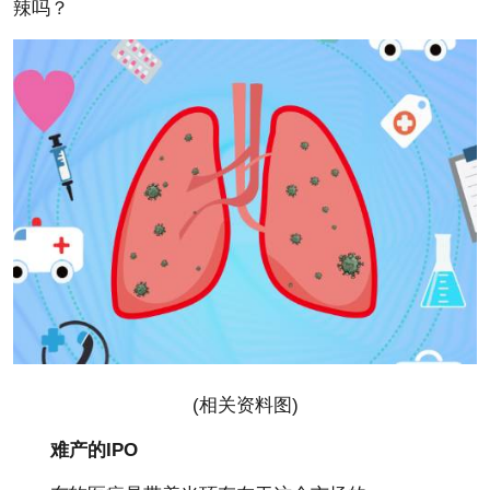
辣吗？
(相关资料图)
难产的I
PO