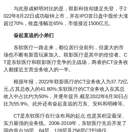
与此形成鲜明对比的是，联影科技却捷足先登，于2
022年8月22日成功敲钟上市，并在IPO首日盘中股价大涨
超过70%，收盘涨幅近65%，市值接近1500亿元。
奋起直追的小弟们
东软医疗一路走来，都位居行业前列，但庞大的市
场也不断有新晋玩家加入。联影医疗是其中的佼佼者。C
T是东软医疗和联影医疗竞争的主战场，两者的CT业务收
入都接近主营业务收入的一半。
根据年报，2022年联影医疗的CT业务收入为37.72亿
元,占其总收入的41.80%;东软医疗的CT业务收入在其总
收入中占比约为50%，并逐年提升,截至2022年6月30日占
比为55.9%。此外还有奋起直追的万东、安科和明峰等。
CT是东软医疗在行业布局的起点,也是其积淀最深、
实力最强的业务线。2008-2019年，东软医疗先后开发了
国内首台16层、64层、128层及256层CT扫描仪。