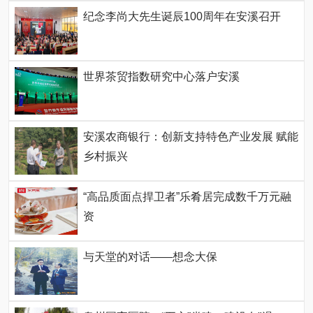
纪念李尚大先生诞辰100周年在安溪召开
世界茶贸指数研究中心落户安溪
安溪农商银行：创新支持特色产业发展 赋能
乡村振兴
“高品质面点捍卫者”乐肴居完成数千万元融
资
与天堂的对话——想念大保