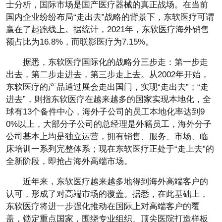
士分析，国际市场是国产医疗器械的真正战场。在当前
国内企业纷纷布局“走出去”战略的背景下，东软医疗可谓
赢在了起跑线上。据统计，2021年，东软医疗海外销售
额占比为16.8%，而联影医疗为7.15%。
据悉，东软医疗国际化的战略分三步走：第一步走
出去，第二步走进去，第三步走上去。从2002年开始，
东软医疗的产品通过展会走出国门，实现“走出去”；“走
进去”，则指东软医疗在越来越多的国家实现本地化，全
球有13个备件中心，海外子公司的员工本地化率达到9
0%以上，大部分子公司的总经理是外籍员工，海外分子
公司基本上均是独立运营，拥有销售、服务、市场、临
床培训一系列完整体系；现在东软医疗正处于“走上去”的
全新阶段，即抢占海外高端市场。
近年来，东软医疗越来越多地得到海外高端客户的
认可，形成了对高端市场的覆盖。据悉，在此基础上，
东软医疗将进一步强化推动在国际上对高端客户的覆
盖，锁定重点国家，围绕专业组织、顶尖医院打造样板