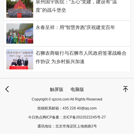
泉州国宇医院：“五心”党建，建设有"温
度"的战斗堡垒
永春呈祥：用“智慧奔跑”庆祝建党百年
石狮农商银行与石狮市人民政府签署战略合
作协议 为乡村振兴加速
触屏版
电脑版
Copyright © qzcns.com All Rights Reserved
投稿联系邮箱：
435 226 40@qq.com
今日热点网ICP备案：
京ICP备2022022245号-27
通讯地址：北京市海淀区上地南路2号