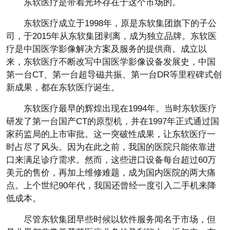
东软医疗是带着光环存在于这个市场的。
东软医疗成立于1998年，原是东软集团旗下的子公
司，于2015年从东软集团剥离，成为独立品牌。东软医
疗是中国医学影像解决方案及服务的提供商。成立以
来，东软医疗不断改写中国医学影像设备发展史，中国
第一台CT、第一台超导磁共振、第一台DR等里程碑式创
新成果，都在东软医疗诞生。
东软医疗最早的辉煌出现在1994年。当时东软医疗
研发了第一台国产CT的原型机，并在1997年正式通过国
家药监局的上市审批。这一突破性成果，让东软医疗一
时占尽了风头。因为在此之前，我国的医院只能依靠进
口来满足诊疗需求。然而，这些进口设备每台超过60万
美元的售价，再加上维修难题，成为国内医院的两大痛
点。上个世纪90年代，我国还曾经一度引入二手机来降
低成本。
尽管东软集团早些时候以软件服务闻名于市场，但