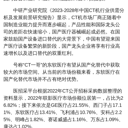
中研产业研究院《2023-2028年中国CT机行业供需分
析及发展前景研究报告》显示，CT机市场厂商正随着中
国制造业能力提升而逐步崛起，产品性能和国际龙头公
司的差距在快速缩小，国产医疗器械崛起成必然。在国
家鼓励国产设备进口替代的大背景下，中国有望迎来国
产医疗设备繁荣的新阶段，国产龙头企业将享有行业高
速增长以及进口替代的双重红利。
号称“CT一哥”的东软医疗有望从国产化替代中获取
较大的市场空间。从当前的市场份额来看，东软医疗在
国产化替代市场并不占有绝对优势。
医招采平台根据2022年CT公开招标采购数据整理的
资料显示，2022年联影医疗市场份额位居第一，占比为2
6.82%；接下来依次是GE医疗占21.55%、西门子占17.1
1%、东软医疗占13.41%、飞利浦占10.76%、安科占2.2
5%、明峰占1.82%、赛诺威盛占1.16%、万东占1.09%、
康达占1.02%。