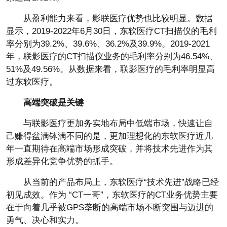
从盈利能力来看，影联医疗优势也比较明显。数据
显示，2019-2022年6月30日，东软医疗CT扫描仪的毛利
率分别为39.2%、39.6%、36.2%及39.9%。2019-2021
年，联影医疗的CT扫描仪业务的毛利率分别为46.54%、
51%及49.56%。从数据来看，联影医疗的毛利率明显高
过东软医疗。
高端突破是关键
与联影医疗更加务实地布局中低端市场，快速让自
己赚得盆满钵满不同的是，更加理想化的东软医疗近几
年一直期待在高端市场形成突破，并将技术先进作为其
形成差异化竞争优势的抓手。
从当前的产品布局上，东软医疗“技术先进”战略已经
初见成效。作为 “CT一哥”，东软医疗的CT业务优势主要
在于向着几乎被GPS垄断的高端市场不断突围与迈进的
勇气、决心和实力。