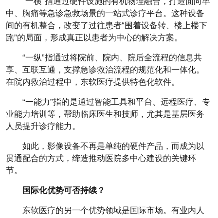
“一横”指通过硬件设施的有机物理融合，打造面向卒
中、胸痛等急诊急救场景的一站式诊疗平台。这种设备
间的有机整合，改变了过往患者“围着设备转、楼上楼下
跑”的局面，形成真正以患者为中心的解决方案。
“一纵”指通过将院前、院内、院后全流程的信息共
享、互联互通，支撑急诊救治流程的规范化和一体化。
在院内救治过程中，东软医疗提供特色化软件。
“一能力”指的是通过智能工具和平台、远程医疗、专
业能力培训等，帮助临床医生和技师，尤其是基层医务
人员提升诊疗能力。
如此，影像设备不再是单纯的硬件产品，而成为以
贯通配合的方式，缔造推动医院多中心建设的关键环
节。
国际化优势可
否
持续
？
东软医疗的另一个优势领域是国际市场。有业内人