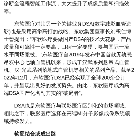
诊断全流程智能工作流，大大提升了成像质量和扫描效
率。
东软医疗对其另一个关键业务DSA(数字减影血管造
影)也是采用高举高打的战略。东软集团董事长刘积仁博
士曾提出：“东软医疗要做国产DSA的技术天花板，产品
质量和可靠性一定要高，口碑一定要硬，要与国际一流
水平同场竞技。”东软医疗自2019年发布中国首款无轨悬
吊双中心七轴血管机以来，形成了汉武系列悬吊式血管
机、汉·光武系列落地式血管机等相关的系列产品。截至2
022年12月，东软医疗DSA已经实现了全球200余台订
单，并呈现出良好的发展势头。由此，东软医疗成为高
端DSA国产化名副其实的“破局者”。
DSA也是东软医疗与联影医疗区别化的市场领域。
相比之下，联影医疗选择在高端MI分子影像成像系统领
域持续发力。
软硬结合或成出路