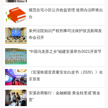
规范住宅小区公共收益管理 使用办法即将出
台
泉州法院知识产权刑事司法保护状况新闻发
布会召开
“中国乌龙茶之乡”福建安溪举办2021开茶节
《安溪铁观音质量安全白皮书（2020）》在
京首发
安溪农商银行：金融赋能 黄金桂变成“黄金
贵”