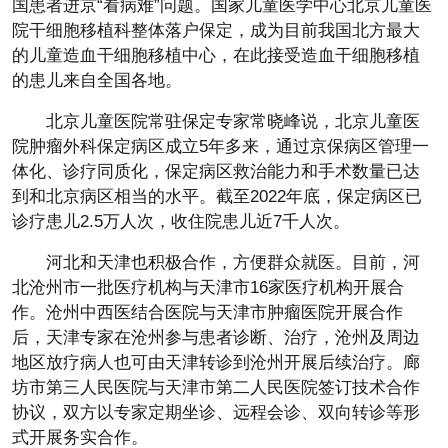
国患者进京“看病难”问题。国家儿童医学中心北京儿童医
院干细胞移植科整体落户保定，成为目前我国北方最大
的儿童造血干细胞移植中心，在此接受造血干细胞移植
的患儿来自全国各地。
北京儿童医院常驻保定专家常晓峰说，北京儿童医
院肿瘤外科保定病区成立5年多来，通过京保病区管理一
体化、诊疗同质化，保定病区救治能力和手术数量已达
到和北京病区相当的水平。截至2022年底，保定病区已
诊疗患儿2.5万人次，收住院患儿近7千人次。
河北和天津也积极合作，方便群众就医。目前，河
北沧州市一批医疗机构与天津市16家医疗机构开展合
作。沧州中西医结合医院与天津市肿瘤医院开展合作
后，天津专家在沧州参与患者诊断、治疗，沧州及周边
地区放疗病人也可由天津转诊到沧州开展后续治疗。廊
坊市第三人民医院与天津市第二人民医院签订技术合作
协议，双方以专家定期坐诊、远程会诊、双向转诊等形
式开展务实合作。