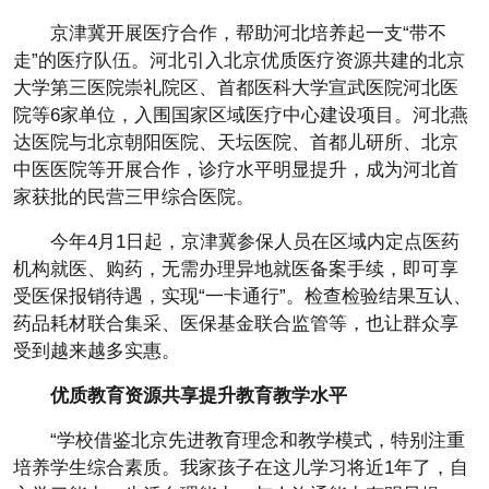
京津冀开展医疗合作，帮助河北培养起一支“带不
走”的医疗队伍。河北引入北京优质医疗资源共建的北京
大学第三医院崇礼院区、首都医科大学宣武医院河北医
院等6家单位，入围国家区域医疗中心建设项目。河北燕
达医院与北京朝阳医院、天坛医院、首都儿研所、北京
中医医院等开展合作，诊疗水平明显提升，成为河北首
家获批的民营三甲综合医院。
今年4月1日起，京津冀参保人员在区域内定点医药
机构就医、购药，无需办理异地就医备案手续，即可享
受医保报销待遇，实现“一卡通行”。检查检验结果互认、
药品耗材联合集采、医保基金联合监管等，也让群众享
受到越来越多实惠。
优质教育资源共享提升教育教学水平
“学校借鉴北京先进教育理念和教学模式，特别注重
培养学生综合素质。我家孩子在这儿学习将近1年了，自