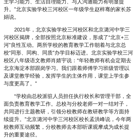
主学习能力、生活自理能力、与人沟通能力有明显提
升。”北京实验学校三河校区一年级学生赵梓骞的家长苏
娟说。
2021年，北京实验学校三河校区和北京潞河中学三
河校区揭牌，全部按照北京标准建设，形成了“北京+三
河”良性互动。两所学校的教育教学工作朝着与北京总
校“同形、同构、同质”办学目标迈进。北京实验学校三河
校区八年级语文教师肖婧宇说：“年轻教师有机会定期去
北京海淀本部跟岗学习。我们跟着师傅学习班级管理以
及课堂教学经验，发挥学生的主体作用，课堂上学生参
与度更高了。”
“学校由总校派驻人员担任执行校长和管理干部，全
面负责教育教学工作。总校与分校老师一对一结对子，
共同进行主题教研，引领分校教师在教研教学等方面持
续提升。”北京潞河中学三河校区校长孟洪峰说，今年两
校教师互动频繁，分校教师去本部听课观摩成为成长提
升的重要途径。