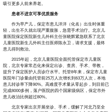
吸引更多人前来养老。
患者不进京可享优质服务
作为早产儿，保定市患儿洋洋（化名）出生时体重
轻，出生不久就出现严重腹胀，急需手术治疗。北京儿
童医院保定医院新生儿外科主任张晓辉紧急联系了北京
儿童医院新生儿外科主任医师陈永卫，请求支援，最终
患儿得到救治。
2015年起，北京儿童医院全面托管保定市儿童医
院，北京专家常态化来保定出诊、查房、手术、带教，
提升了保定医护人员诊疗水平。托管8年来，保定市儿童
医院年门诊量由托管前25万人次增长到63万人次，本地
患儿转诊率下降90%。高难度手术量从零起步，到目前已
完成8000多例，落户医院的四个国家级病区，保定市外
患儿收治比例超过80%。
北京专家出京开展坐诊、手术，缓解了河北乃至全