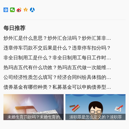
每日推荐
炒外汇是什么意思？炒外汇合法吗？炒外汇算非法集
违章停车罚款不交后果是什么？违章停车扣分吗？
非全日制用工是什么？非全日制用工每日工作时间不
热玛吉五代有什么功效？热玛吉五代做一次能维持多
公司经济性质怎么填写？经济合同纠纷具体指的是什
债券基金有哪些种类？私募基金可以申购债券型基金
未婚生育罚款吗？未婚生育的
渎职罪是怎么定义的？渎职罪