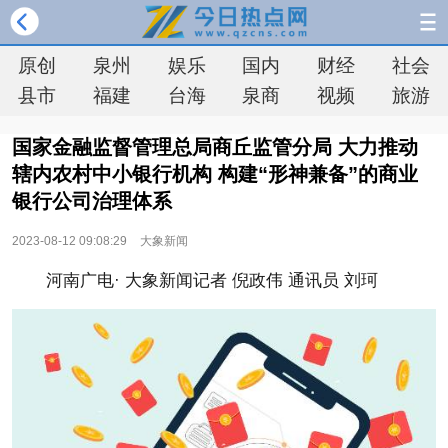
原创
泉州
娱乐
国内
财经
社会
县市
福建
台海
泉商
视频
旅游
国家金融监督管理总局商丘监管分局 大力推动
辖内农村中小银行机构 构建“形神兼备”的商业
银行公司治理体系
2023-08-12 09:08:29
大象新闻
河南广电· 大象新闻记者 倪政伟 通讯员 刘珂