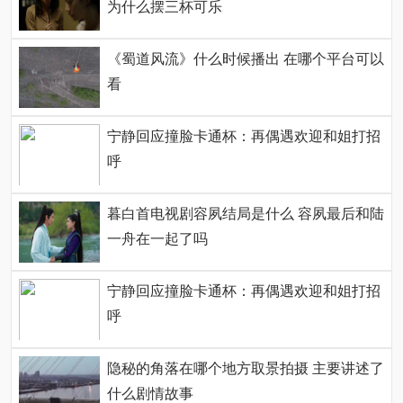
为什么摆三杯可乐
《蜀道风流》什么时候播出 在哪个平台可以
看
宁静回应撞脸卡通杯：再偶遇欢迎和姐打招
呼
暮白首电视剧容夙结局是什么 容夙最后和陆
一舟在一起了吗
宁静回应撞脸卡通杯：再偶遇欢迎和姐打招
呼
隐秘的角落在哪个地方取景拍摄 主要讲述了
什么剧情故事