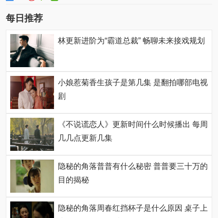
每日推荐
林更新进阶为“霸道总裁” 畅聊未来接戏规划
小娘惹菊香生孩子是第几集 是翻拍哪部电视
剧
《不说谎恋人》更新时间什么时候播出 每周
几几点更新几集
隐秘的角落普普有什么秘密 普普要三十万的
目的揭秘
隐秘的角落周春红挡杯子是什么原因 桌子上