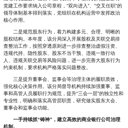
党建工作要求纳入公司章程，“双向进入”、“交叉任职”的
领导体制基本得到落实，党组织在机构运营中发挥政治
核心作用。
二是规范股东行为，着力构建多元、合理、明晰的
股权结构。本年度，该分局深入开展股权及关联交易排
查整治工作，按照穿透原则进一步排查整治虚假注资、
违规代持、隐性股东、股东不当干预、违规一致行动
人、违规关联交易等风险问题，进一步完善大股东行为
约束机制，要求机构严格落实问题整改。
三是提升董事会、监事会等治理主体的履职质效，
强化核心决策作用。该分局督导机构持续加强董事、监
事和高管人员履职行为规范，提升“三会一层”的独立性和
专业性，明确和落实高管层职责，研究做实股东大会、
董事会和监事会功能。
一手持续抓“铸神”，建立高效的商业银行公司治理
机制。