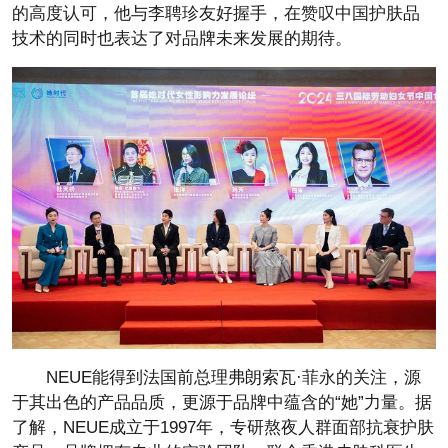
的高度认可，他与李聘珍友好握手，在赞叹中国护肤品
技术的同时也表达了对品牌未来发展的期待。
NEUE能得到法国前总理弗朗索瓦·菲永的关注，源
于其出色的产品品质，更源于品牌中蕴含的“她”力量。据
了解，NEUE成立于1997年，专研熬夜人群面部抗衰护肤