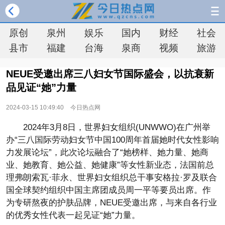
原创
泉州
娱乐
国内
财经
社会
县市
福建
台海
泉商
视频
旅游
NEUE受邀出席三八妇女节国际盛会，以抗衰新
品见证“她”力量
2024-03-15 10:49:40
今日热点网
2024年3月8日，世界妇女组织(UNWWO)在广州举
办“三八国际劳动妇女节中国100周年首届她时代女性影响
力发展论坛”，此次论坛融合了“她榜样、她力量、她商
业、她教育、她公益、她健康”等女性新业态，法国前总
理弗朗索瓦·菲永、世界妇女组织总干事安格拉·罗及联合
国全球契约组织中国主席团成员周一平等要员出席。作
为专研熬夜的护肤品牌，NEUE受邀出席，与来自各行业
的优秀女性代表一起见证“她”力量。