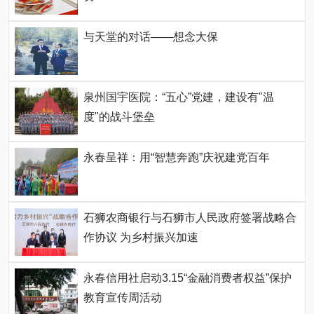
与天堂的对话——想念大保
泉州国宇医院：“五心”党建，建设有"温
度"的战斗堡垒
永春呈祥：用“智慧奔跑”庆祝建党百年
石狮农商银行与石狮市人民政府签署战略合
作协议 为乡村振兴加速
永春信用社启动3.15“金融消费者权益”保护
教育宣传周活动