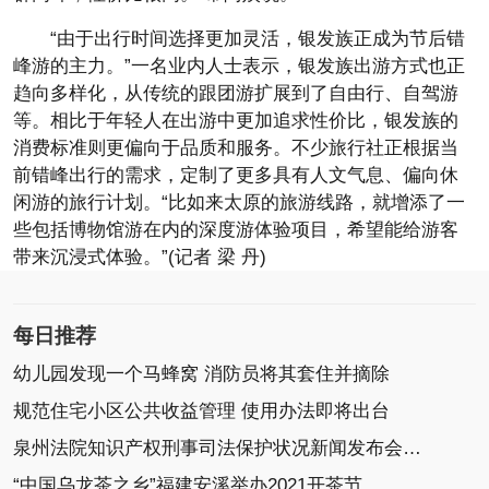
“由于出行时间选择更加灵活，银发族正成为节后错
峰游的主力。”一名业内人士表示，银发族出游方式也正
趋向多样化，从传统的跟团游扩展到了自由行、自驾游
等。相比于年轻人在出游中更加追求性价比，银发族的
消费标准则更偏向于品质和服务。不少旅行社正根据当
前错峰出行的需求，定制了更多具有人文气息、偏向休
闲游的旅行计划。“比如来太原的旅游线路，就增添了一
些包括博物馆游在内的深度游体验项目，希望能给游客
带来沉浸式体验。”(记者 梁 丹)
每日推荐
幼儿园发现一个马蜂窝 消防员将其套住并摘除
规范住宅小区公共收益管理 使用办法即将出台
泉州法院知识产权刑事司法保护状况新闻发布会召开
“中国乌龙茶之乡”福建安溪举办2021开茶节