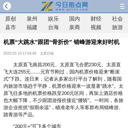
原创
泉州
娱乐
国内
财经
社会
县市
福建
台海
泉商
视频
旅游
机票“大跳水”跟团“骨折价” 错峰游迎来好时机
2025-02-18 17:04:48
太原日报
太原直飞南昌200元、太原直飞合肥230元、太原直
飞大连255元……元宵节刚过，国内机票价格迎来“断崖
式”下跌。连日来，记者从多家出行平台了解到，随着国
内旅游市场趋于平静，机票价格迎来一波显著“跳水”。太
原飞往多地的机票价格跌至200元区间，再加上酒店价格
也大幅下降，不少跟团游报价接近“腰斩”。一时间，各旅
游企业抢抓“假期余温”，瞄准老年人等客群布局错峰游、
踏青游等产品。
“200元+”可飞多个城市