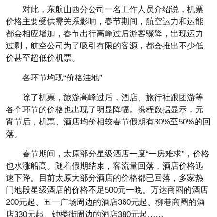
对此，东航山西分公司一名工作人员介绍说，机票
价格主要受供需关系影响，春节期间，航空运力和运能
都会相应增加，春节出行高峰过后游客骤降，出现运力
过剩，航空公司为了吸引有限的客源，都会推出不少低
价甚至超低价机票。
各环节均现“价格洼地”
除了机票，旅游高峰过后，酒店、旅行社跟团游等
各个环节的价格也出现了明显降幅。携程数据显示，元
宵节后，机票、酒店均价相较春节假期有30%至50%的回
落。
春节期间，太原部分星级酒店一度“一房难求”，价格
也水涨船高。随着假期结束，客流量回落，酒店价格迅
速下降。目前太原大部分酒店的价格都已回落，多家热
门地段星级酒店的价格不足500元一晚。万达商圈的酒店
200元起、五一广场周边的酒店360元起、柳巷商圈的酒
店330元起、钟楼街周边的酒店380元起……