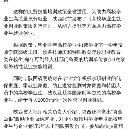
这样的免费技能培训政策全省适用。为助力高校毕
业生高质量充分就业，陕西此前发布了《高校毕业生就
业创业政策服务指南》，从能力提升等方面助力高校毕
业生就业创业。
根据政策，毕业学年高校毕业生(或毕业前一学年技
师学院高级工班、预备技师班和特殊教育院校职业教育
类在校生)每年可到经人社部门备案的培训单位参加1次政
府补贴性就业技能培训。
同时，陕西省明确对在毕业学年积极求职创业的低
保家庭、零就业家庭、防止返贫监测对象家庭和特困人
员中的高校毕业生，残疾及获得国家助学贷款的高校毕
业生，给予每人1000元的一次性求职创业补贴。
陕西省人社厅相关负责人介绍，陕西还将拿出“真金
白银”激励企业吸纳就业，对企业新招用毕业年度高校毕
业生与企业签订1年以上期限劳动合同，参加岗位技能培