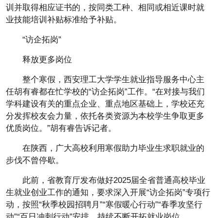
训并取得相应证书的，按同类工种、相同或相近课时就
业技能培训补贴标准给予补贴。
“访企拓岗”
释放更多岗位
整个寒假，西安理工大学学生就业指导服务中心主
任胡有睿都在忙学校的“访企拓岗”工作。“在对接与我们
学科建设有关的重点企业、重点地区基础上，学校还充
分发挥校友会力量，依托各类资源为本校学生争取更多
优质岗位。”胡有睿告诉记者。
在陕西，广大高校利用寒假助力毕业生求职就业的
步伐不曾停歇。
此前，省教育厅发布做好2025届全省普通高校毕业
生就业创业工作的通知，要求深入开展“访企拓岗”专项行
动，按照“秋季校园招聘月”“寒假暖心行动”“春季攻坚行
动”“百日冲刺行动”安排，持续不断开拓就业岗位。