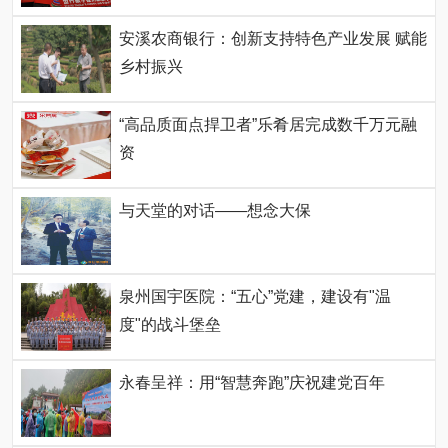
安溪农商银行：创新支持特色产业发展 赋能
乡村振兴
“高品质面点捍卫者”乐肴居完成数千万元融
资
与天堂的对话——想念大保
泉州国宇医院：“五心”党建，建设有"温
度"的战斗堡垒
永春呈祥：用“智慧奔跑”庆祝建党百年