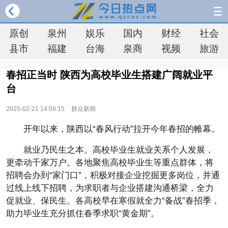
原创
泉州
娱乐
国内
财经
社会
县市
福建
台海
泉商
视频
旅游
春招正当时 陕西为高校毕业生搭建广阔就业平
台
2025-02-21 14:09:15
群众新闻
开年以来，陕西以“春风行动”拉开今年春招的帷幕。
就业乃民生之本。高校毕业生就业关系个人发展，
更牵动千家万户。各地聚焦高校毕业生等重点群体，将
招聘会办到“家门口”，积极对接企业挖掘更多岗位，并通
过线上线下招聘，为求职者与企业搭建沟通桥梁，全力
促就业、保民生。各高校早在寒假就全力“备战”春招季，
助力毕业生充分抓住春季求职“黄金期”。