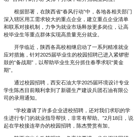
根据部署，在陕西省“春风行动”中，各地各相关部门
深入辖区用工需求较大的重点企业，建立重点企业清单
和联系对接机制，力争为就业市场释放更多岗位，让高
校毕业生等重点群体实现高质量充分就业。
开学临近，陕西各高校相继启动了一系列精准就业
应对措施，针对2025届毕业生的校园招聘已进入紧锣密
鼓的“备战期”，以帮助毕业生充分抓住春季求职“黄金
期”。
通过校园招聘，西安石油大学2025届环境设计专业
学生陈杰目前顺利拿到了新疆生产建设兵团石油有限公
司的录用通知。
“学校邀请了许多企业进校招聘，还对我们求职的学
生进行专门的就业指导帮扶，非常有帮助。”2月18日，说
起在学校接连举办的校园招聘，陈杰赞赏有加。