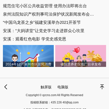
规范住宅小区公共收益管理 使用办法即将出台
泉州法院知识产权刑事司法保护状况新闻发布会召开
“中国乌龙茶之乡”福建安溪举办2021开茶节
安溪：“大妈讲堂”让党史学习走进群众心坎里
安溪：观看红色电影 学党史感党恩
2024年12月泉州市区居民消费
省智慧养老院推广目录发布
触屏版
电脑版
Copyright © qzcns.com All Rights Reserved
投稿联系邮箱：
435 226 40@qq.com