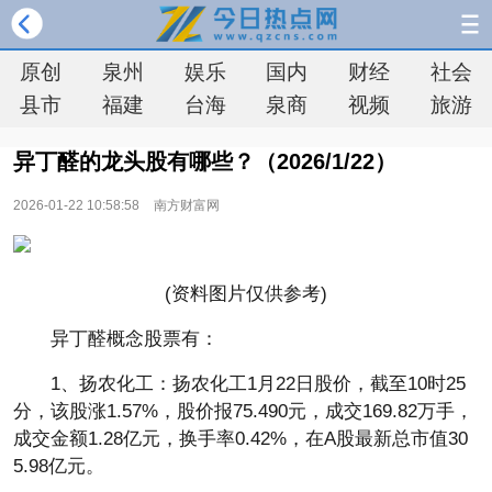
原创
泉州
娱乐
国内
财经
社会
县市
福建
台海
泉商
视频
旅游
异丁醛的龙头股有哪些？（2026/1/22）
2026-01-22 10:58:58
南方财富网
(资料图片仅供参考)
异丁醛概念股票有：
1、扬农化工：扬农化工1月22日股价，截至10时25
分，该股涨1.57%，股价报75.490元，成交169.82万手，
成交金额1.28亿元，换手率0.42%，在A股最新总市值30
5.98亿元。