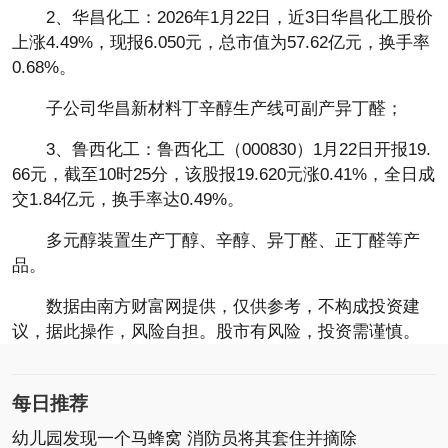
2、华昌化工：2026年1月22日，近3日华昌化工股价
上涨4.49%，现报6.050元，总市值为57.62亿元，换手率
0.68%。
子公司华昌新材料丁辛醇生产线可副产异丁醛；
3、鲁西化工：鲁西化工（000830）1月22日开报19.
66元，截至10时25分，该股报19.620元涨0.41%，全日成
交1.84亿元，换手率达0.49%。
多元醇装置生产丁醇、辛醇、异丁醛、正丁醛等产
品。
数据由南方财富网提供，仅供参考，不构成投资建
议，据此操作，风险自担。股市有风险，投资需谨慎。
每日推荐
幼儿园发现一个马蜂窝 消防员将其套住并摘除