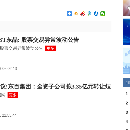
*ST东晶: 股票交易异常波动公告
晶:股票交易异常波动公告
更多
3 06:02:13
4
议!东百集团：全资子公司拟3.35亿元转让烜
1
报网
更多
民
2
3
1 21:53:44
4