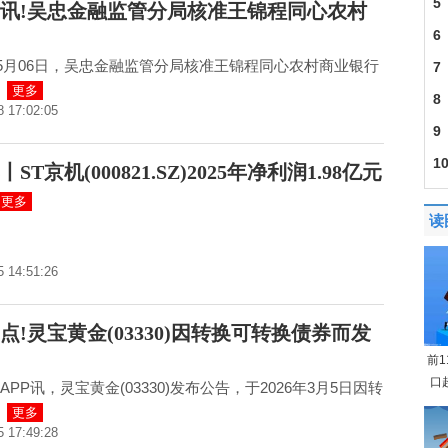
5
讯!吴忠金融监管分局核准王锦程同心农村
6
年05月06日，吴忠金融监管分局核准王锦程同心农村商业银行
7
更多
8
8 17:02:05
9
1
ST京机(000821.SZ)2025年净利润1.98亿元
更多
读
5 14:51:26
点!灵宝黄金(03330)因转换可转换债券而发
前
口
PP讯，灵宝黄金(03330)发布公告，于2026年3月5日因转
更多
5 17:49:28