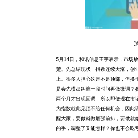
(
5月14日，和讯信息王宇表示，市场
楚。先总结现状：指数连续大涨，创
上。很多人担心这是不是顶部，但换
是会先横盘纠缠一段时间再做微调？参
两个月才出现回调，所以即便现在市
为指数就此见顶不给任何机会，因此
醒大家，要做就做最强前排，要做就
的手，调整了又能怎样？你也不会吃
标签：
财经频道
财经资讯