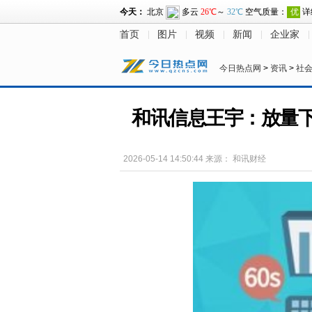
首页
图片
视频
新闻
企业家
今日热点网
>
资讯
>
社
和讯信息王宇：放量
2026-05-14 14:50:44
来源：
和讯财经