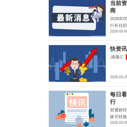
当前资
商
2026
行长任职
2026-05-0
快资讯丨
,格隆汇
2026-04-2
每日看
行
智通财经A
换可转换
2026-03-0