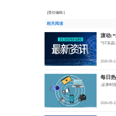
[责任编辑:]
相关阅读
滚动:
*ST东
2026-05-1
每日热
,证券时
2026-05-1