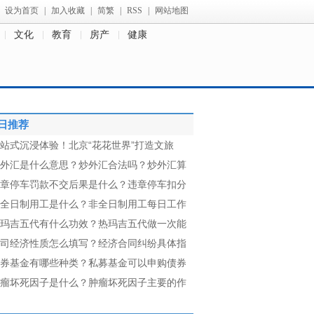
设为首页
|
加入收藏
|
简繁
|
RSS
|
网站地图
文化
教育
房产
健康
日推荐
站式沉浸体验！北京“花花世界”打造文旅
外汇是什么意思？炒外汇合法吗？炒外汇算
章停车罚款不交后果是什么？违章停车扣分
全日制用工是什么？非全日制用工每日工作
玛吉五代有什么功效？热玛吉五代做一次能
司经济性质怎么填写？经济合同纠纷具体指
券基金有哪些种类？私募基金可以申购债券
瘤坏死因子是什么？肿瘤坏死因子主要的作