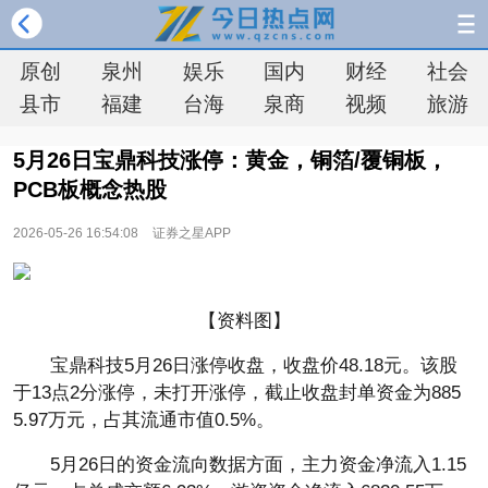
原创
泉州
娱乐
国内
财经
社会
县市
福建
台海
泉商
视频
旅游
5月26日宝鼎科技涨停：黄金，铜箔/覆铜板，
PCB板概念热股
2026-05-26 16:54:08
证券之星APP
【资料图】
宝鼎科技5月26日涨停收盘，收盘价48.18元。该股
于13点2分涨停，未打开涨停，截止收盘封单资金为885
5.97万元，占其流通市值0.5%。
5月26日的资金流向数据方面，主力资金净流入1.15