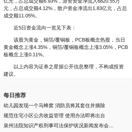
亿元，占总成交额6.93%，游资资金净流入6820.55万
元，占总成交额4.12%，散户资金净流出1.83亿元，占总
成交额11.05%。
近5日资金流向一览见下表：
该股为黄金，铜箔/覆铜板，PCB板概念热股，当日
黄金概念上涨4.35%，铜箔/覆铜板概念上涨3.05%，PCB
板概念上涨0.11%。
以上内容为证券之星据公开信息整理，不构成投资
建议。
每日推荐
幼儿园发现一个马蜂窝 消防员将其套住并摘除
规范住宅小区公共收益管理 使用办法即将出台
泉州法院知识产权刑事司法保护状况新闻发布会召开