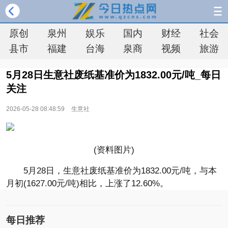
原创
泉州
娱乐
国内
财经
社会
县市
福建
台海
泉商
视频
旅游
5月28日生意社废纸基准价为1832.00元/吨_每日
关注
2026-05-28 08:48:59
生意社
(资料图片)
5月28日，生意社废纸基准价为1832.00元/吨，与本
月初(1627.00元/吨)相比，上涨了12.60%。
每日推荐