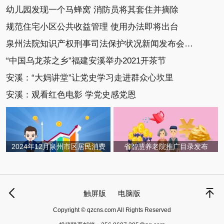
幼儿园发现一个马蜂窝 消防员将其套住并摘除
规范住宅小区公共收益管理 使用办法即将出台
泉州法院知识产权刑事司法保护状况新闻发布会召开
“中国乌龙茶之乡”福建安溪举办2021开茶节
安溪：“大妈讲堂”让党史学习走进群众心坎里
安溪：观看红色电影 学党史感党恩
2024年12月泉州市区居民消费
省智慧养老院推广目录发布
触屏版
电脑版
Copyright © qzcns.com All Rights Reserved