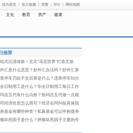
设为首页
|
加入收藏
|
简繁
|
RSS
|
网站地图
文化
教育
房产
健康
日推荐
站式沉浸体验！北京“花花世界”打造文旅
外汇是什么意思？炒外汇合法吗？炒外汇算
章停车罚款不交后果是什么？违章停车扣分
全日制用工是什么？非全日制用工每日工作
玛吉五代有什么功效？热玛吉五代做一次能
司经济性质怎么填写？经济合同纠纷具体指
券基金有哪些种类？私募基金可以申购债券
瘤坏死因子是什么？肿瘤坏死因子主要的作