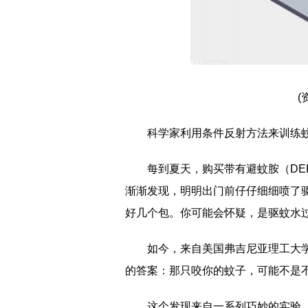
(
科学家利用条件反射方法来训练蚊
每到夏天，购买带有避蚊胺（DE
渐渐发现，明明出门前仔仔细细喷了
好几个包。你可能会怀疑，是驱蚊水过
如今，来自美国弗吉尼亚理工大
的答案：那只咬你的蚊子，可能不是
这个发现来自一系列巧妙的实验