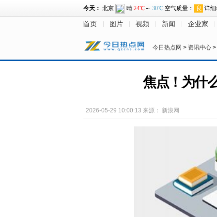
首页
图片
视频
新闻
企业家
今日热点网
>
资讯中心
焦点！为什
2026-05-29 10:00:13
来源：
新浪网