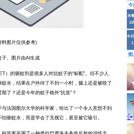
今
永
山
今日
资料图片仅供参考)
图
子。图片由AI生成
ET）的驱蚊剂是很多人对抗蚊子的“标配”。但不少人
驱蚊水，结果在户外待了不到一小时，腿上还是被咬了
期了？还是今年的蚊子格外“抗造”？
学与法国图尔大学的科学家，给出了一个令人意想不到
不怕驱蚊水，而是学会了无视它，甚至被它吸引。
。科学家采用了一种类似巴甫洛夫条件反射的训练方