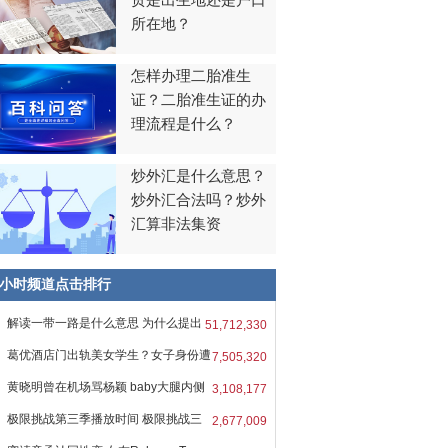
贯是出生地还是户口
所在地？
怎样办理二胎准生
证？二胎准生证的办
理流程是什么？
炒外汇是什么意思？
炒外汇合法吗？炒外
汇算非法集资
8小时频道点击排行
解读一带一路是什么意思 为什么提出
51,712,330
葛优酒店门出轨美女学生？女子身份遭
7,505,320
黄晓明曾在机场骂杨颖 baby大腿内侧
3,108,177
极限挑战第三季播放时间 极限挑战三
2,677,009