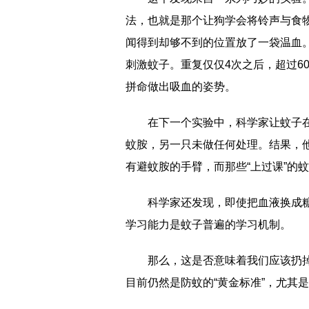
法，也就是那个让狗学会将铃声与食
闻得到却够不到的位置放了一袋温血。
刺激蚊子。重复仅仅4次之后，超过6
拼命做出吸血的姿势。
在下一个实验中，科学家让蚊子在
蚊胺，另一只未做任何处理。结果，
有避蚊胺的手臂，而那些“上过课”的
科学家还发现，即使把血液换成
学习能力是蚊子普遍的学习机制。
那么，这是否意味着我们应该扔
目前仍然是防蚊的“黄金标准”，尤其