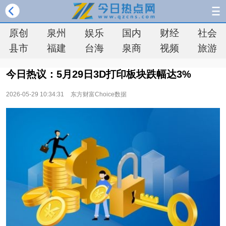
原创
泉州
娱乐
国内
财经
社会
县市
福建
台海
泉商
视频
旅游
今日热议：5月29日3D打印板块跌幅达3%
2026-05-29 10:34:31
东方财富Choice数据