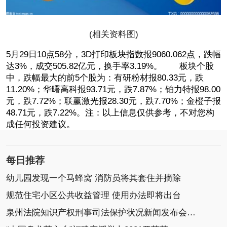
(相关资料图)
5月29日10点58分，3D打印板块指数报9060.062点，跌幅
达3%，成交505.82亿元，换手率3.19%。 板块个股
中，跌幅最大的前5个股为：有研粉材报80.33元，跌
11.20%；华曙高科报93.71元，跌7.87%；铂力特报98.00
元，跌7.72%；联赢激光报28.30元，跌7.70%；金橙子报
48.71元，跌7.22%。注：以上信息仅供参考，不对您构
成任何投资建议。
每日推荐
幼儿园发现一个马蜂窝 消防员将其套住并摘除
规范住宅小区公共收益管理 使用办法即将出台
泉州法院知识产权刑事司法保护状况新闻发布会召开