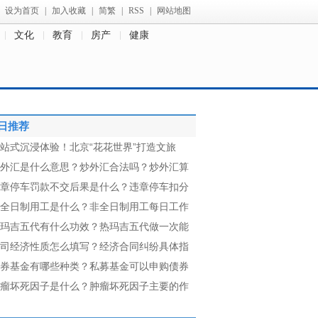
设为首页
|
加入收藏
|
简繁
|
RSS
|
网站地图
文化
教育
房产
健康
日推荐
站式沉浸体验！北京“花花世界”打造文旅
外汇是什么意思？炒外汇合法吗？炒外汇算
章停车罚款不交后果是什么？违章停车扣分
全日制用工是什么？非全日制用工每日工作
玛吉五代有什么功效？热玛吉五代做一次能
司经济性质怎么填写？经济合同纠纷具体指
券基金有哪些种类？私募基金可以申购债券
瘤坏死因子是什么？肿瘤坏死因子主要的作