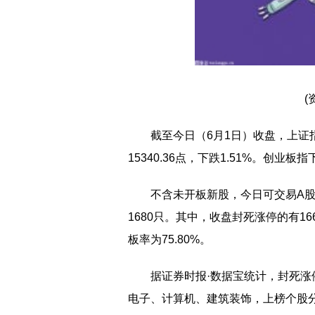
(
截至今日（6月1日）收盘，上证指数
15340.36点，下跌1.51%。创业板
不含未开板新股，今日可交易A股中
1680只。其中，收盘封死涨停的有1
板率为75.80%。
据证券时报·数据宝统计，封死
电子、计算机、建筑装饰，上榜个股分别