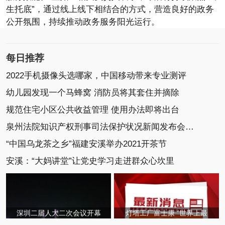
生托底”，通过线上线下相结合的方式，营造良好的政务
公开氛围，持续推动政务服务阳光运行。
每日推荐
2022手机摄像头选哪家，中国移动带来专业测评
幼儿园发现一个马蜂窝 消防员将其套住并摘除
规范住宅小区公共收益管理 使用办法即将出台
泉州法院知识产权刑事司法保护状况新闻发布会召开
“中国乌龙茶之乡”福建安溪举办2021开茶节
安溪：“大妈讲堂”让党史学习走进群众心坎里
深圳二届人大二次会议开幕
灯塔工厂富士康 “世界上最