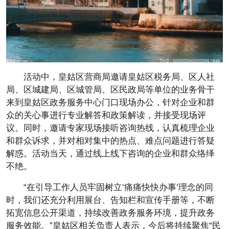
活动中，皇姑区营商局邀请皇姑区税务局、区人社
局、区城建局、区城管局、区民政局等单位的业务骨干
来到皇姑区政务服务中心门口现场办公，针对企业和群
众的关心事进行专业解答和政策解读，并接受现场评
议。同时，邀请专家现场接听咨询热线，认真梳理企业
和群众诉求，并对相对集中的热点、难点问题进行答疑
解惑。活动当天，通过线上线下咨询的企业和群众络绎
不绝。
“在引导工作人员牢固树立‘痛痛快快办事’理念的同
时，我们还充分利用展台、告知栏和宣传手册等，不断
拓宽信息公开渠道，持续改善政务服务环境，提升政务
服务效能。”皇姑区相关负责人表示，今后将持续聚焦“民