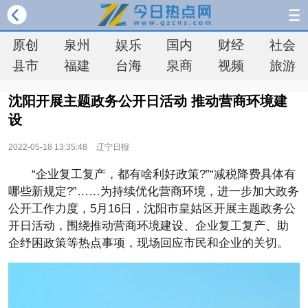
原创
泉州
娱乐
国内
财经
社会
县市
福建
台海
泉商
视频
旅游
沈阳开展主题政务公开日活动 推动营商环境建
设
2022-05-18 13:35:48
辽宁日报
“企业复工复产，都有啥利好政策?”“减税降费具体有
哪些新规定?”……为持续优化营商环境，进一步加大政务
公开工作力度，5月16日，沈阳市皇姑区开展主题政务公
开日活动，围绕推动营商环境建设、企业复工复产、助
企纾困政策等热点事项，现场回应市民和企业的关切。