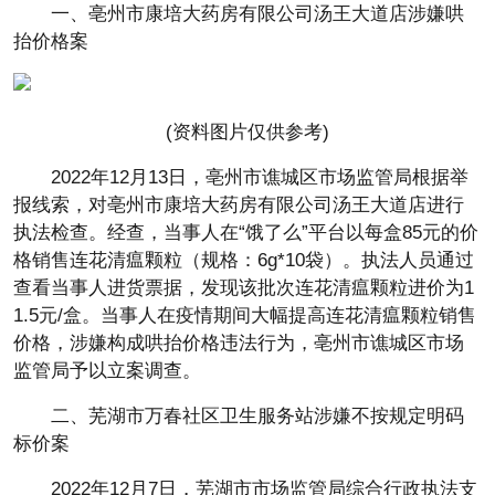
一、亳州市康培大药房有限公司汤王大道店涉嫌哄
抬价格案
(资料图片仅供参考)
2022年12月13日，亳州市谯城区市场监管局根据举
报线索，对亳州市康培大药房有限公司汤王大道店进行
执法检查。经查，当事人在“饿了么”平台以每盒85元的价
格销售连花清瘟颗粒（规格：6g*10袋）。执法人员通过
查看当事人进货票据，发现该批次连花清瘟颗粒进价为1
1.5元/盒。当事人在疫情期间大幅提高连花清瘟颗粒销售
价格，涉嫌构成哄抬价格违法行为，亳州市谯城区市场
监管局予以立案调查。
二、芜湖市万春社区卫生服务站涉嫌不按规定明码
标价案
2022年12月7日，芜湖市市场监管局综合行政执法支