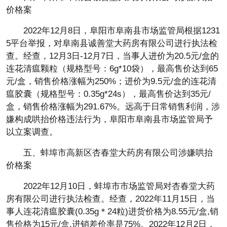
价格案
2022年12月8日，阜阳市阜南县市场监管局根据1231
5平台举报，对阜南县诚善堂大药房有限公司进行执法检
查。经查，12月3日-12月7日，当事人进价为20.5元/盒的
连花清瘟颗粒（规格型号：6g*10袋），最高售价达到65
元/盒，销售价格涨幅为250%；进价为9.5元/盒的连花清
瘟胶囊（规格型号：0.35g*24s），最高售价达到35元/
盒，销售价格涨幅为291.67%。远高于日常销售利润，涉
嫌构成哄抬价格违法行为，阜阳市阜南县市场监管局予
以立案调查。
五、蚌埠市高新区杏春堂大药房有限公司涉嫌哄抬
价格案
2022年12月10日，蚌埠市市场监管局对杏春堂大药
房有限公司进行执法检查。经查，2022年11月15日，当
事人连花清瘟胶囊(0.35g＊24粒)进货价格为8.55元/盒,销
售价格为15元/盒,进销差价率是75%。2022年12月2日，