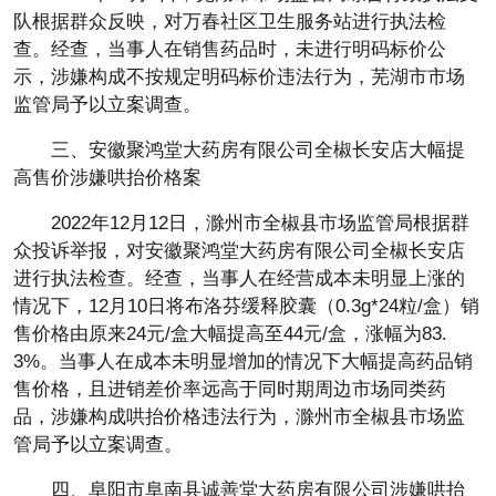
队根据群众反映，对万春社区卫生服务站进行执法检
查。经查，当事人在销售药品时，未进行明码标价公
示，涉嫌构成不按规定明码标价违法行为，芜湖市市场
监管局予以立案调查。
三、安徽聚鸿堂大药房有限公司全椒长安店大幅提
高售价涉嫌哄抬价格案
2022年12月12日，滁州市全椒县市场监管局根据群
众投诉举报，对安徽聚鸿堂大药房有限公司全椒长安店
进行执法检查。经查，当事人在经营成本未明显上涨的
情况下，12月10日将布洛芬缓释胶囊（0.3g*24粒/盒）销
售价格由原来24元/盒大幅提高至44元/盒，涨幅为83.
3%。当事人在成本未明显增加的情况下大幅提高药品销
售价格，且进销差价率远高于同时期周边市场同类药
品，涉嫌构成哄抬价格违法行为，滁州市全椒县市场监
管局予以立案调查。
四、阜阳市阜南县诚善堂大药房有限公司涉嫌哄抬