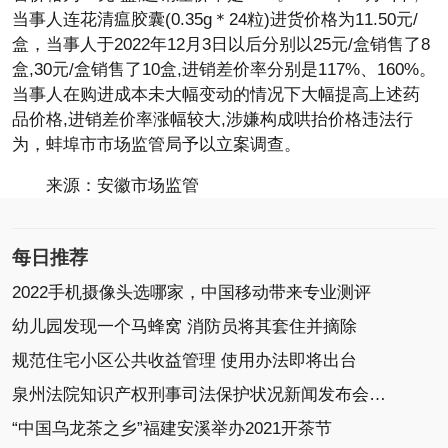
当事人连花清瘟胶囊(0.35g＊24粒)进货价格为11.50元/
盒，当事人于2022年12月3日以后分别以25元/盒销售了8
盒,30元/盒销售了10盒,进销差价率分别是117%、160%。
当事人在购进成本未大幅变动的情况下大幅提高上述药
品价格,进销差价率涨幅较大,涉嫌构成哄抬价格违法行
为，蚌埠市市场监管局予以立案调查。
来源：安徽市场监管
每日推荐
2022手机摄像头选哪家，中国移动带来专业测评
幼儿园发现一个马蜂窝 消防员将其套住并摘除
规范住宅小区公共收益管理 使用办法即将出台
泉州法院知识产权刑事司法保护状况新闻发布会召开
“中国乌龙茶之乡”福建安溪举办2021开茶节