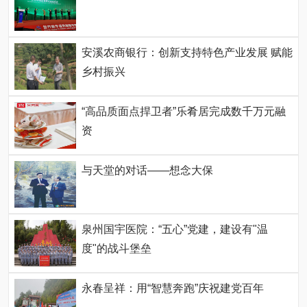
安溪农商银行：创新支持特色产业发展 赋能
乡村振兴
“高品质面点捍卫者”乐肴居完成数千万元融
资
与天堂的对话——想念大保
泉州国宇医院：“五心”党建，建设有"温
度"的战斗堡垒
永春呈祥：用“智慧奔跑”庆祝建党百年