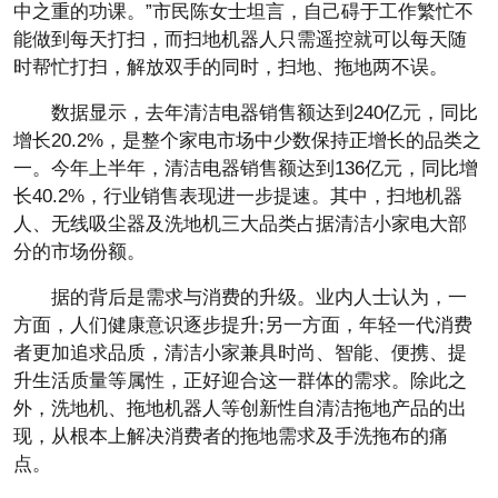
中之重的功课。”市民陈女士坦言，自己碍于工作繁忙不
能做到每天打扫，而扫地机器人只需遥控就可以每天随
时帮忙打扫，解放双手的同时，扫地、拖地两不误。
数据显示，去年清洁电器销售额达到240亿元，同比
增长20.2%，是整个家电市场中少数保持正增长的品类之
一。今年上半年，清洁电器销售额达到136亿元，同比增
长40.2%，行业销售表现进一步提速。其中，扫地机器
人、无线吸尘器及洗地机三大品类占据清洁小家电大部
分的市场份额。
据的背后是需求与消费的升级。业内人士认为，一
方面，人们健康意识逐步提升;另一方面，年轻一代消费
者更加追求品质，清洁小家兼具时尚、智能、便携、提
升生活质量等属性，正好迎合这一群体的需求。除此之
外，洗地机、拖地机器人等创新性自清洁拖地产品的出
现，从根本上解决消费者的拖地需求及手洗拖布的痛
点。