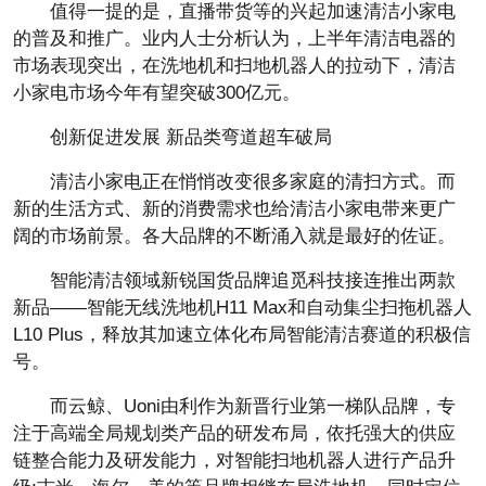
值得一提的是，直播带货等的兴起加速清洁小家电
的普及和推广。业内人士分析认为，上半年清洁电器的
市场表现突出，在洗地机和扫地机器人的拉动下，清洁
小家电市场今年有望突破300亿元。
创新促进发展 新品类弯道超车破局
清洁小家电正在悄悄改变很多家庭的清扫方式。而
新的生活方式、新的消费需求也给清洁小家电带来更广
阔的市场前景。各大品牌的不断涌入就是最好的佐证。
智能清洁领域新锐国货品牌追觅科技接连推出两款
新品——智能无线洗地机H11 Max和自动集尘扫拖机器人
L10 Plus，释放其加速立体化布局智能清洁赛道的积极信
号。
而云鲸、Uoni由利作为新晋行业第一梯队品牌，专
注于高端全局规划类产品的研发布局，依托强大的供应
链整合能力及研发能力，对智能扫地机器人进行产品升