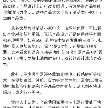
级;吉米、海尔、美的等品牌相继布局洗地机，同时定位
高低端，产品设计上进行改良跟进，有效平衡产品智能
化和清洁力度……这些产品大大丰富了清洁类小家电市
场的产品线。
从各大品牌对清洁小家电这一市场的角逐，可以看
出企业对创新的重视，无论产品设计还是使用体验方面
都表现明显。如在5G、芯片技术快速发展的带动下，扫
地机器人更加智能化，除了清扫功能，还增加互联互
通、远程看家和语音互动等功能;部分吸尘器产品则配置
双充电卡槽，两块电池同时充电，双转轮设计清洁更省
力。
此外，不少吸尘器还搭载激光探测、传感解析等技
术，在规划路线、续航、吸力等方面性能非常突出;而洗
地机和蒸汽拖把则完全是新品类的创新，从无到有快速
崛起，成为行业黑马。
业内人士认为，当前我国家用清洁电器行业处于快