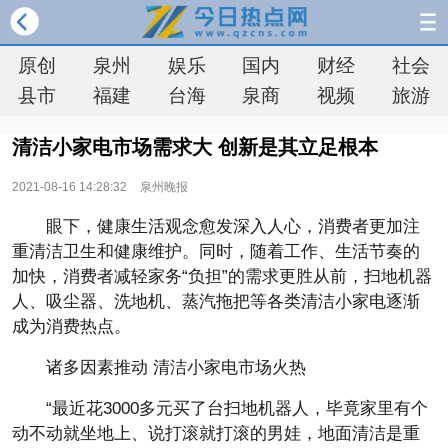
原创
泉州
娱乐
国内
财经
社会
县市
福建
台海
泉商
视频
旅游
清洁小家电市场需求大 创新是其立足根本
2021-08-16 14:28:32
泉州晚报
眼下，健康生活观念愈发深入人心，消费者更加注
重清洁卫生和健康维护。同时，随着工作、生活节奏的
加快，消费者减轻家务“负担”的需求更胜从前，扫地机器
人、吸尘器、洗地机、蒸汽拖把等各类清洁小家电逐渐
成为消费热点。
诸多因素推动 清洁小家电市场火热
“最近花3000多元买了台扫地机器人，毕竟家里有个
动不动就坐地上、说打滚就打滚的男娃，地面清洁是重