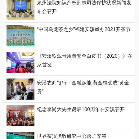
泉州法院知识产权刑事司法保护状况新闻发
布会召开
“中国乌龙茶之乡”福建安溪举办2021开茶节
《安溪铁观音质量安全白皮书（2020）》在
京首发
安溪农商银行：金融赋能 黄金桂变成“黄金
贵”
纪念李尚大先生诞辰100周年在安溪召开
世界茶贸指数研究中心落户安溪