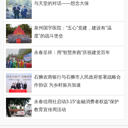
与天堂的对话——想念大保
泉州国宇医院：“五心”党建，建设有"温
度"的战斗堡垒
永春呈祥：用“智慧奔跑”庆祝建党百年
石狮农商银行与石狮市人民政府签署战略合
作协议 为乡村振兴加速
永春信用社启动3.15“金融消费者权益”保护
教育宣传周活动