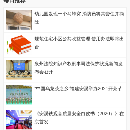
每日推荐
幼儿园发现一个马蜂窝 消防员将其套住并摘
除
规范住宅小区公共收益管理 使用办法即将出
台
泉州法院知识产权刑事司法保护状况新闻发
布会召开
“中国乌龙茶之乡”福建安溪举办2021开茶节
《安溪铁观音质量安全白皮书（2020）》在
京首发