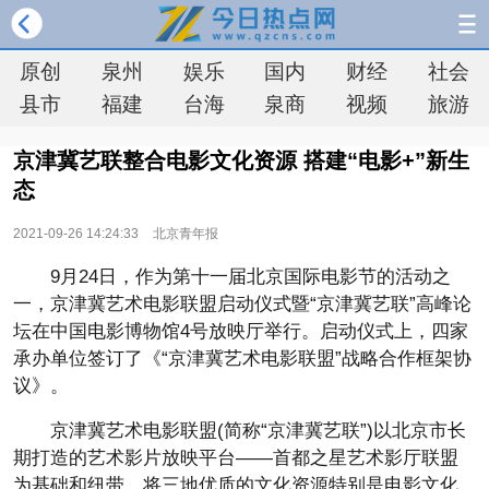
原创
泉州
娱乐
国内
财经
社会
县市
福建
台海
泉商
视频
旅游
京津冀艺联整合电影文化资源 搭建“电影+”新生
态
2021-09-26 14:24:33
北京青年报
9月24日，作为第十一届北京国际电影节的活动之
一，京津冀艺术电影联盟启动仪式暨“京津冀艺联”高峰论
坛在中国电影博物馆4号放映厅举行。启动仪式上，四家
承办单位签订了《“京津冀艺术电影联盟”战略合作框架协
议》。
京津冀艺术电影联盟(简称“京津冀艺联”)以北京市长
期打造的艺术影片放映平台——首都之星艺术影厅联盟
为基础和纽带，将三地优质的文化资源特别是电影文化