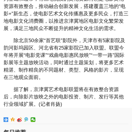
资源有效整合，推动融合创新发展，搭建覆盖三地的“电
影+”新生态，使电影艺术文化传播惠及更多民众，打造三
地电影文化消费圈，以推进京津冀地区电影文化繁荣发
展，满足三地民众不断提升的精神文化生活的需求。
除北京50余家“首艺联”影院外，天津市有5家影院及
韵河影坞园区、河北省有25家影院已加入联盟。联盟今
年将开展“电影党课”“戏曲电影惠民放映”“一带一路”国际
影展等主题放映活动，同时通过主题策划，将更多艺术
精湛、制作精良的不同题材、类型、风格的影片，呈现
在三地观众面前。
据了解，京津冀艺术电影联盟将在有效整合资源
后，向除影片放映之外的电影投资、制片、发行等其他
行业领域扩展。(记者肖扬)