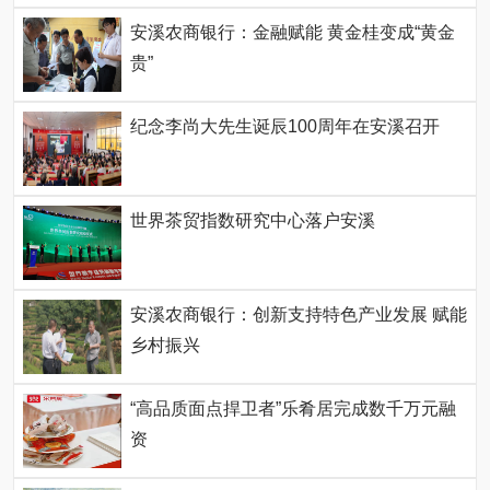
安溪农商银行：金融赋能 黄金桂变成“黄金
贵”
纪念李尚大先生诞辰100周年在安溪召开
世界茶贸指数研究中心落户安溪
安溪农商银行：创新支持特色产业发展 赋能
乡村振兴
“高品质面点捍卫者”乐肴居完成数千万元融
资