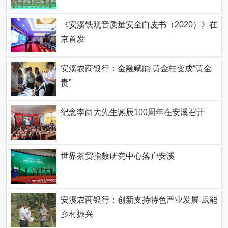
《安溪铁观音质量安全白皮书（2020）》在
京首发
安溪农商银行：金融赋能 黄金桂变成“黄金
贵”
纪念李尚大先生诞辰100周年在安溪召开
世界茶贸指数研究中心落户安溪
安溪农商银行：创新支持特色产业发展 赋能
乡村振兴