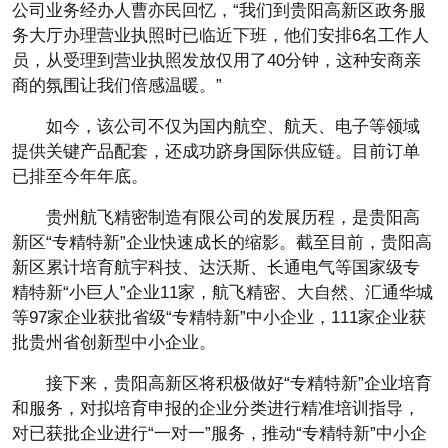
公司业务经办人曹亦民回忆，“我们到贵阳高新区政务服
务大厅办理营业执照时已临近下班，他们安排6名工作人
员，从受理到营业执照发放仅用了40分钟，这种安商亲
商的氛围让我们倍感温暖。”
如今，该公司不仅为国内航空、航天、电子等领域
提供关键产品配套，还成功跻身国际供应链。目前订单
已排至今年年底。
贵州航飞精密制造有限公司的发展历程，是贵阳高
新区“专精特新”企业快速成长的缩影。截至目前，贵阳高
新区累计培育航宇科技、达沃斯、长通电气等国家级专
精特新“小巨人”企业11家，航飞精密、大自然、汇通华城
等97家企业获批省级“专精特新”中小企业，111家企业获
批贵州省创新型中小企业。
接下来，贵阳高新区将积极做好“专精特新”企业培育
和服务，对拟培育申报的企业分类进行精准培训指导，
对已获批企业进行“一对一”服务，推动“专精特新”中小企