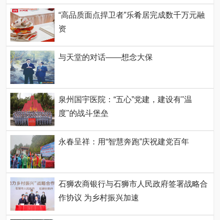
“高品质面点捍卫者”乐肴居完成数千万元融
资
与天堂的对话——想念大保
泉州国宇医院：“五心”党建，建设有"温
度"的战斗堡垒
永春呈祥：用“智慧奔跑”庆祝建党百年
石狮农商银行与石狮市人民政府签署战略合
作协议 为乡村振兴加速