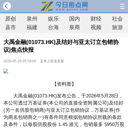
原创
泉州
娱乐
国内
财经
社会
县市
福建
台海
泉商
视频
旅游
大禹金融(01073.HK)及结好与亚太订立包销协
议|焦点快报
2026-05-29 05:59:05
证券之星港美股
【资料图】
大禹金融(01073.HK)发布公告，于2026年5月28日，
本公司透过万基证券(本公司的直接全资附属公司)及结好
(另一名供股包销商)与亚太订立包销协议，万基证券(作
为两名包销商之一)有条件同意根据包销协议所载的条款
及条件，以每股供股股份 1.45 港元，包销最多 5950万股