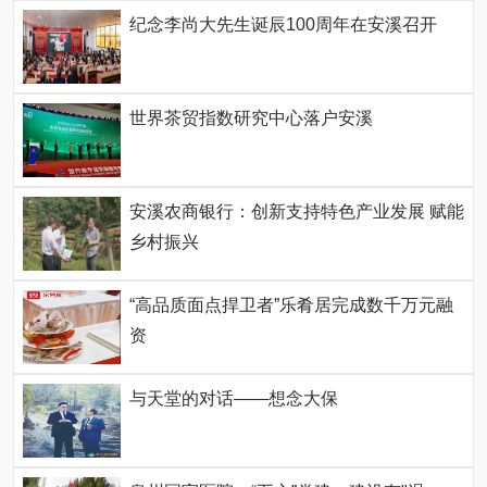
纪念李尚大先生诞辰100周年在安溪召开
世界茶贸指数研究中心落户安溪
安溪农商银行：创新支持特色产业发展 赋能
乡村振兴
“高品质面点捍卫者”乐肴居完成数千万元融
资
与天堂的对话——想念大保