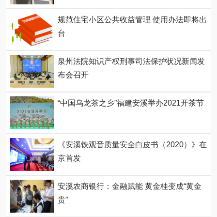
规范住宅小区公共收益管理 使用办法即将出
台
泉州法院知识产权刑事司法保护状况新闻发
布会召开
“中国乌龙茶之乡”福建安溪举办2021开茶节
《安溪铁观音质量安全白皮书（2020）》在
京首发
安溪农商银行：金融赋能 黄金桂变成“黄金
贵”