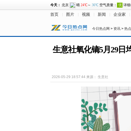
首页
图片
视频
新闻
企业家
今日热点网
>
资讯
>
热
生意社氧化镝5月29日均差
2026-05-29 18:57:44
来源：
生意社