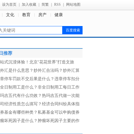
设为首页
|
加入收藏
|
简繁
|
RSS
|
网站地图
文化
教育
房产
健康
日推荐
站式沉浸体验！北京“花花世界”打造文旅
外汇是什么意思？炒外汇合法吗？炒外汇算
章停车罚款不交后果是什么？违章停车扣分
全日制用工是什么？非全日制用工每日工作
玛吉五代有什么功效？热玛吉五代做一次能
司经济性质怎么填写？经济合同纠纷具体指
券基金有哪些种类？私募基金可以申购债券
瘤坏死因子是什么？肿瘤坏死因子主要的作