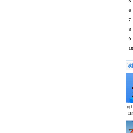
5
6
7
8
9
1
读
前
口