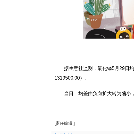
据生意社监测，氧化镝5月29日均差为-2
1319500.00）。
当日，均差由负向扩大转为缩小
标签：
氧化镝
[责任编辑:]