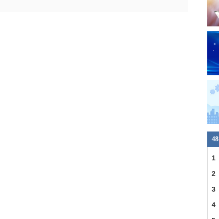
4
1
18
2
公
3
4