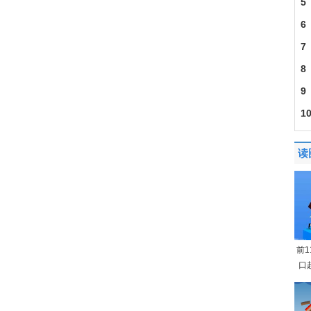
5
6
7
8
9
1
读
前
口