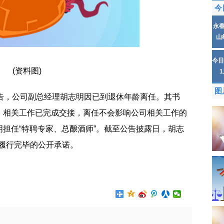
今
永
山
今日
(资料图)
图
公告，公司副总经理胡志明因已到退休年龄离任。其书
，相关工作已完成交接，离任不会影响公司相关工作的
担任“特聘专家、总酿酒师”。截至公告披露日，胡志
未履行完毕的公开承诺。
作