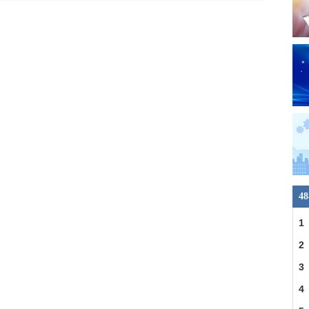
4
1
18
2
公
3
4