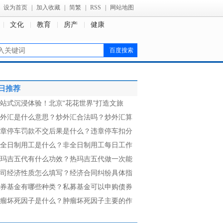
设为首页
|
加入收藏
|
简繁
|
RSS
|
网站地图
文化
教育
房产
健康
日推荐
站式沉浸体验！北京“花花世界”打造文旅
外汇是什么意思？炒外汇合法吗？炒外汇算
章停车罚款不交后果是什么？违章停车扣分
全日制用工是什么？非全日制用工每日工作
玛吉五代有什么功效？热玛吉五代做一次能
司经济性质怎么填写？经济合同纠纷具体指
券基金有哪些种类？私募基金可以申购债券
瘤坏死因子是什么？肿瘤坏死因子主要的作