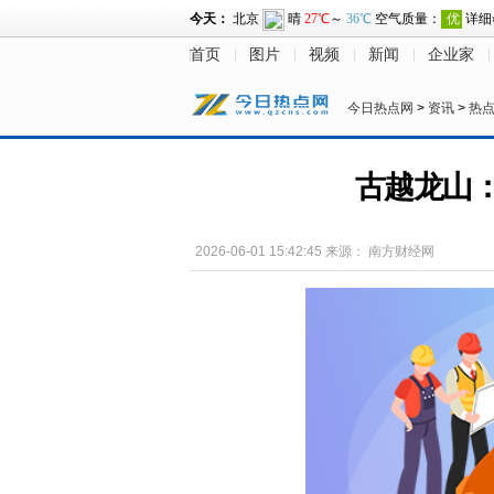
首页
图片
视频
新闻
企业家
今日热点网
>
资讯
>
热
古越龙山
2026-06-01 15:42:45
来源：
南方财经网