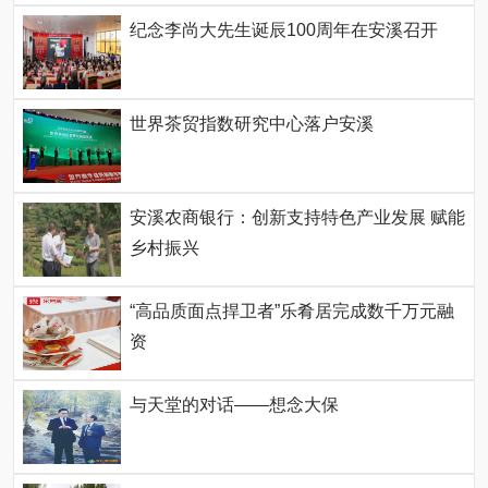
纪念李尚大先生诞辰100周年在安溪召开
世界茶贸指数研究中心落户安溪
安溪农商银行：创新支持特色产业发展 赋能
乡村振兴
“高品质面点捍卫者”乐肴居完成数千万元融
资
与天堂的对话——想念大保