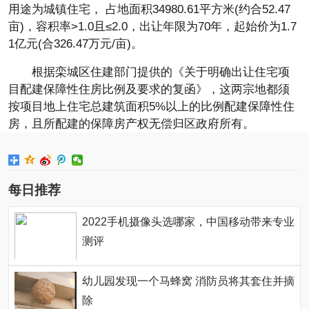
用途为城镇住宅， 占地面积34980.61平方米(约合52.47
亩)，容积率>1.0且≤2.0，出让年限为70年，起始价为1.7
1亿元(合326.47万元/亩)。
根据栾城区住建部门提供的《关于明确出让住宅项
目配建保障性住房比例及要求的复函》，这两宗地都须
按项目地上住宅总建筑面积5%以上的比例配建保障性住
房，且所配建的保障房产权无偿归区政府所有。
每日推荐
2022手机摄像头选哪家，中国移动带来专业
测评
幼儿园发现一个马蜂窝 消防员将其套住并摘
除