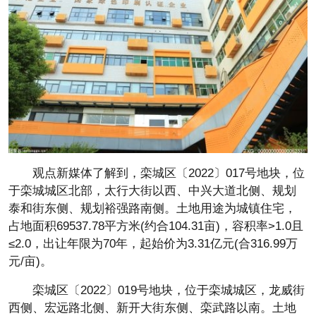
观点新媒体了解到，栾城区〔2022〕017号地块，位
于栾城城区北部，太行大街以西、中兴大道北侧、规划
泰和街东侧、规划裕强路南侧。土地用途为城镇住宅，
占地面积69537.78平方米(约合104.31亩)，容积率>1.0且
≤2.0，出让年限为70年，起始价为3.31亿元(合316.99万
元/亩)。
栾城区〔2022〕019号地块，位于栾城城区，龙威街
西侧、宏远路北侧、新开大街东侧、栾武路以南。土地