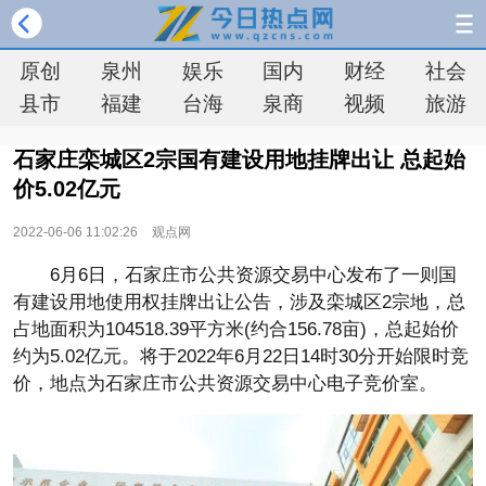
原创
泉州
娱乐
国内
财经
社会
县市
福建
台海
泉商
视频
旅游
石家庄栾城区2宗国有建设用地挂牌出让 总起始
价5.02亿元
2022-06-06 11:02:26
观点网
6月6日，石家庄市公共资源交易中心发布了一则国
有建设用地使用权挂牌出让公告，涉及栾城区2宗地，总
占地面积为104518.39平方米(约合156.78亩)，总起始价
约为5.02亿元。将于2022年6月22日14时30分开始限时竞
价，地点为石家庄市公共资源交易中心电子竞价室。