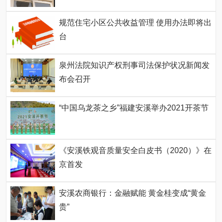
规范住宅小区公共收益管理 使用办法即将出
台
泉州法院知识产权刑事司法保护状况新闻发
布会召开
“中国乌龙茶之乡”福建安溪举办2021开茶节
《安溪铁观音质量安全白皮书（2020）》在
京首发
安溪农商银行：金融赋能 黄金桂变成“黄金
贵”