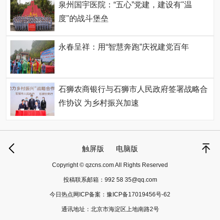
泉州国宇医院：“五心”党建，建设有"温
度"的战斗堡垒
永春呈祥：用“智慧奔跑”庆祝建党百年
石狮农商银行与石狮市人民政府签署战略合
作协议 为乡村振兴加速
触屏版
电脑版
Copyright © qzcns.com All Rights Reserved
投稿联系邮箱：
992 58 35@qq.com
今日热点网ICP备案：
豫ICP备17019456号-62
通讯地址：北京市海淀区上地南路2号