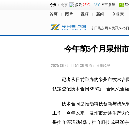
首页
图片
视频
新闻
企业家
今日热点网
>
资讯
>
今
今年前5个月泉州
2025-06-05 11:51:39
来源：
泉州晚报
记者从日前举办的泉州市技术合
认定登记技术合同365项，合同总金额7
技术合同是推动科技创新与成果
工作，今年以来，泉州市新质生产力促
果推介等活动4场，推介科技成果20