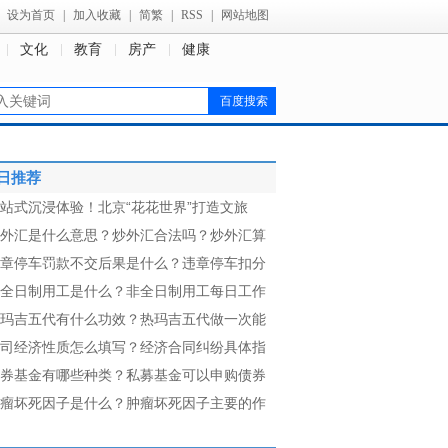
设为首页
|
加入收藏
|
简繁
|
RSS
|
网站地图
文化
教育
房产
健康
日推荐
站式沉浸体验！北京“花花世界”打造文旅
外汇是什么意思？炒外汇合法吗？炒外汇算
章停车罚款不交后果是什么？违章停车扣分
全日制用工是什么？非全日制用工每日工作
玛吉五代有什么功效？热玛吉五代做一次能
司经济性质怎么填写？经济合同纠纷具体指
券基金有哪些种类？私募基金可以申购债券
瘤坏死因子是什么？肿瘤坏死因子主要的作