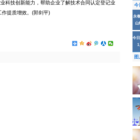
企业科技创新能力，帮助企业了解技术合同认定登记业
今
作提质增效。(郭剑平)
永
山
合同
技术合同认定登记业务知识
今日
图