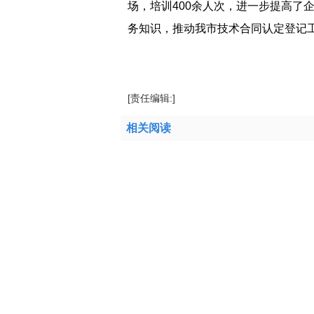
场，培训400余人次，进一步提高了
务知识，推动我市技术合同认定登记工
标签：
认定登记技术合同
合同总金额
技术
[责任编辑:]
相关阅读