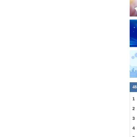
4
1
车
2
交
3
4