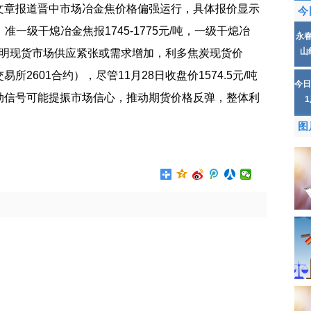
1.5文章报道晋中市场冶金焦价格偏强运行，具体报价显示
今
吨，准一级干熄冶金焦报1745-1775元/吨，一级干熄冶
永
山
，表明现货市场供应紧张或需求增加，利多焦炭现货价
2601合约），尽管11月28日收盘价1574.5元/吨
今日
劲信号可能提振市场信心，推动期货价格反弹，整体利
图