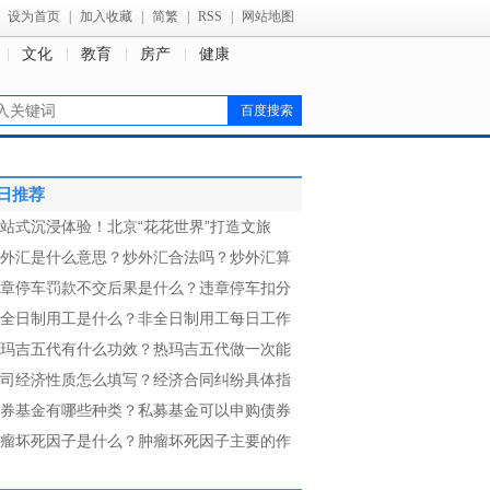
设为首页
|
加入收藏
|
简繁
|
RSS
|
网站地图
文化
教育
房产
健康
日推荐
站式沉浸体验！北京“花花世界”打造文旅
外汇是什么意思？炒外汇合法吗？炒外汇算
章停车罚款不交后果是什么？违章停车扣分
全日制用工是什么？非全日制用工每日工作
玛吉五代有什么功效？热玛吉五代做一次能
司经济性质怎么填写？经济合同纠纷具体指
券基金有哪些种类？私募基金可以申购债券
瘤坏死因子是什么？肿瘤坏死因子主要的作