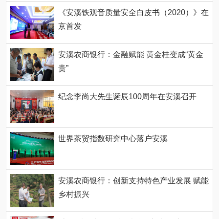
《安溪铁观音质量安全白皮书（2020）》在
京首发
安溪农商银行：金融赋能 黄金桂变成“黄金
贵”
纪念李尚大先生诞辰100周年在安溪召开
世界茶贸指数研究中心落户安溪
安溪农商银行：创新支持特色产业发展 赋能
乡村振兴