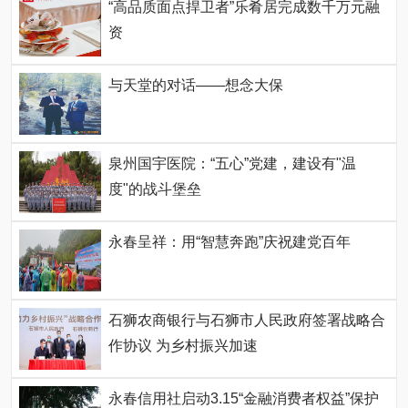
“高品质面点捍卫者”乐肴居完成数千万元融
资
与天堂的对话——想念大保
泉州国宇医院：“五心”党建，建设有"温
度"的战斗堡垒
永春呈祥：用“智慧奔跑”庆祝建党百年
石狮农商银行与石狮市人民政府签署战略合
作协议 为乡村振兴加速
永春信用社启动3.15“金融消费者权益”保护