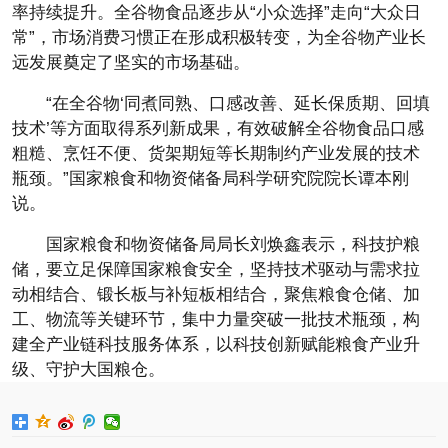
率持续提升。全谷物食品逐步从“小众选择”走向“大众日
常”，市场消费习惯正在形成积极转变，为全谷物产业长
远发展奠定了坚实的市场基础。
“在全谷物‘同煮同熟、口感改善、延长保质期、回填
技术’等方面取得系列新成果，有效破解全谷物食品口感
粗糙、烹饪不便、货架期短等长期制约产业发展的技术
瓶颈。”国家粮食和物资储备局科学研究院院长谭本刚
说。
国家粮食和物资储备局局长刘焕鑫表示，科技护粮
储，要立足保障国家粮食安全，坚持技术驱动与需求拉
动相结合、锻长板与补短板相结合，聚焦粮食仓储、加
工、物流等关键环节，集中力量突破一批技术瓶颈，构
建全产业链科技服务体系，以科技创新赋能粮食产业升
级、守护大国粮仓。