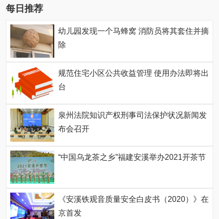
每日推荐
幼儿园发现一个马蜂窝 消防员将其套住并摘
除
规范住宅小区公共收益管理 使用办法即将出
台
泉州法院知识产权刑事司法保护状况新闻发
布会召开
“中国乌龙茶之乡”福建安溪举办2021开茶节
《安溪铁观音质量安全白皮书（2020）》在
京首发