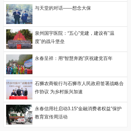
与天堂的对话——想念大保
泉州国宇医院：“五心”党建，建设有"温
度"的战斗堡垒
永春呈祥：用“智慧奔跑”庆祝建党百年
石狮农商银行与石狮市人民政府签署战略合
作协议 为乡村振兴加速
永春信用社启动3.15“金融消费者权益”保护
教育宣传周活动