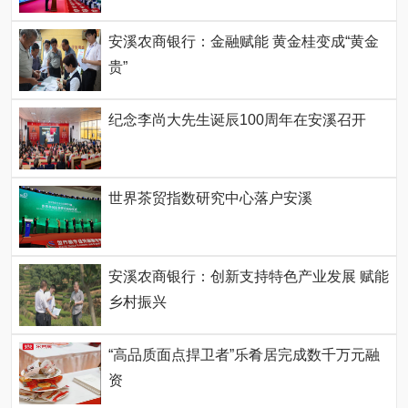
安溪农商银行：金融赋能 黄金桂变成“黄金
贵”
纪念李尚大先生诞辰100周年在安溪召开
世界茶贸指数研究中心落户安溪
安溪农商银行：创新支持特色产业发展 赋能
乡村振兴
“高品质面点捍卫者”乐肴居完成数千万元融
资