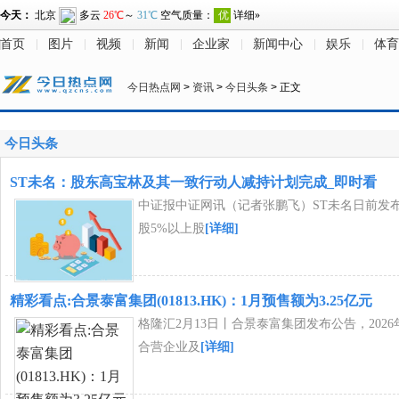
首页
图片
视频
新闻
企业家
新闻中心
娱乐
体育
今日热点网
>
资讯
>
今日头条
> 正文
今日头条
ST未名：股东高宝林及其一致行动人减持计划完成_即时看
中证报中证网讯（记者张鹏飞）ST未名日前发
股5%以上股
[详细]
精彩看点:合景泰富集团(01813.HK)：1月预售额为3.25亿元
格隆汇2月13日丨合景泰富集团发布公告，202
合营企业及
[详细]