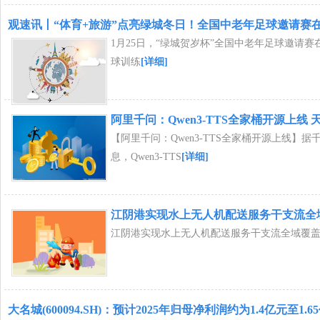
观速讯丨“体育+旅游”点亮绿城冬日！全国中老年足球邀请赛
1月25日，“绿城贺岁杯”全国中老年足球邀请
球训练
[详细]
阿里千问：Qwen3-TTS全家桶开源上线 
【阿里千问：Qwen3-TTS全家桶开源上线】据千
息，Qwen3-TTS
[详细]
江阴港实现水上无人机配送服务干支流全
江阴港实现水上无人机配送服务干支流全域覆
大名城(600094.SH)：预计2025年归母净利润约为1.4亿元至1.