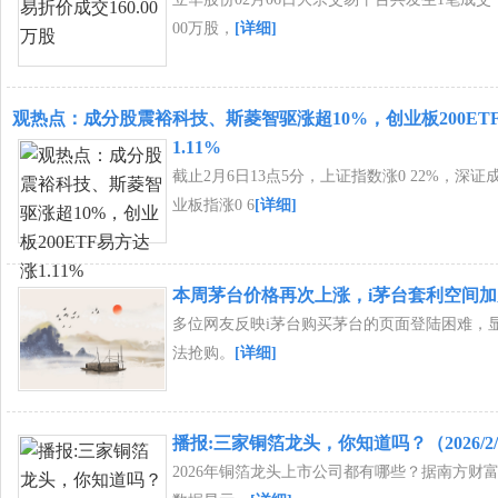
00万股，
[详细]
观热点：成分股震裕科技、斯菱智驱涨超10%，创业板200ET
1.11%
截止2月6日13点5分，上证指数涨0 22%，深证成
业板指涨0 6
[详细]
本周茅台价格再次上涨，i茅台套利空间加
多位网友反映i茅台购买茅台的页面登陆困难，
法抢购。
[详细]
播报:三家铜箔龙头，你知道吗？（2026/2/
2026年铜箔龙头上市公司都有哪些？据南方财