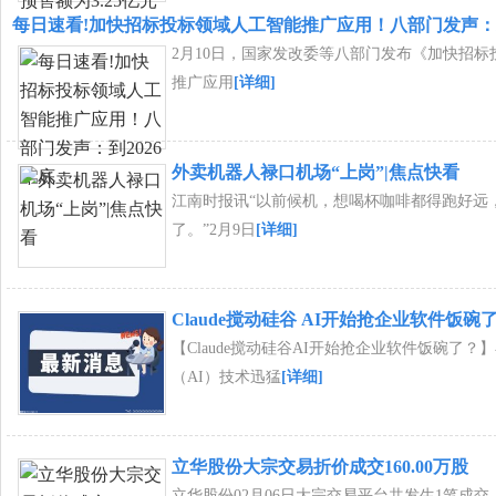
每日速看!加快招标投标领域人工智能推广应用！八部门发声：到
2月10日，国家发改委等八部门发布《加快招标
推广应用
[详细]
外卖机器人禄口机场“上岗”|焦点快看
江南时报讯“以前候机，想喝杯咖啡都得跑好远
了。”2月9日
[详细]
Claude搅动硅谷 AI开始抢企业软件饭碗
【Claude搅动硅谷AI开始抢企业软件饭碗了？
（AI）技术迅猛
[详细]
立华股份大宗交易折价成交160.00万股
立华股份02月06日大宗交易平台共发生1笔成交