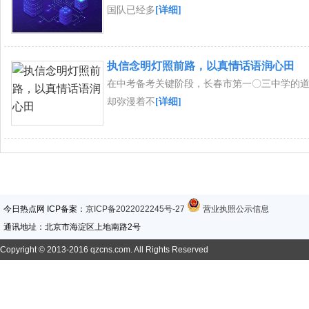
国队已经多
[详细]
执信念明灯照前路，以真情话语润心田
在中考备考关键阶段，长春市第一〇三中学的
却弥漫着不
[详细]
今日热点网 ICP备案：
京ICP备2022022245号-27
营业执照公示信息
通讯地址：北京市海淀区上地南路2号
Copyright © 2013-2016 qzcns.com. All Rights Reserved