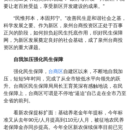
要让老百姓受益，享受新区开发建设的成果。”
“民惟邦本，本固邦宁。”改善民生是和谐社会之基，
科学发展之要。作为新区，泉州台商投资区正处于百事
正兴的阶段，如何担负起民生托底作用，织好民生保障
网，为新区发展奠定良好的社会基础，成了泉州台商投
资区的重大课题。
自我加压强化民生保障
强化民生保障，
台商区
自建区以来，不断地自我加
压，短短5年时间，完成了从全市较低水平向领先的跃
升。台商区民生保障局局长王育英深有感触地说，在民
生保障上，台商区可谓是不停地“逼迫”自己走在全市乃至
全省的前列。
看新农保提标扩面：基础养老金年年提标，今年标
准又从去年90元/人月提高到110元/人月，被征地农民养
老保障金亦同步提高。今年全区新农保续保率目前已完