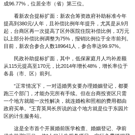
成96.77%，位居全市（省）第三位。
看新农合提标扩面：新农合筹资政府补助标准今年
提高到380元/人年，且补偿比例年年提升，尤其是从9月
起，台商区再一次提高了区外医院住院补偿比例，3万元
以上部分补偿比例调整为75%，报销比例位于全市前列。
目前，新农合参合人数189641人，参合率达99.97%。
民政补助提标扩面，其中，低保家庭月人均补差额
从115元提高至170元，比2014年增长48%，增长率位于
各县（市、区）前列。
“正常情况下，一对适婚男女要办理婚姻登记，都要
跑三个部门，才能办完所有手续。但在台商投资区只需
一个地方就能一次性解决，就连婚检和照相的费用都由
政府买单。”王育英局长所说的这个地方就是位于东园片
区的计生服务站。
这是全市首个开展婚前医学检查、婚姻登记、孕前