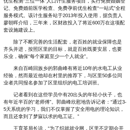
优生检测“三位一体”人口计生服务项目，实行免费婚姻登
记、免费婚前医学检查、免费孕前优生检查“一站式”全程
服务模式。该计生服务站于2013年投入使用，据负责人
廖朝晖介绍，三年来，区财政投入了将近600万在这项配
套设施建设上。
除了不断完善的生活配套，老百姓的就业保障也是
齐头并进，按照区里的目标，就是百姓既要安居，也要
乐业，确保“每个家庭至少一个人就业”。
来自百崎回族乡的郭曲峰有将近10年的水电工从业
经验，然而最近他却在村里的推荐下，与区里50多位同
业者共同报名参加了区里组织的电工培训班。
记者看到在这些学员中有20出头的年轻小伙子，也
有年近半百的“老师傅”。郭曲峰欣慰地告诉记者：“通过3-
5天系统的学习，我们不仅掌握了安全用电的理论知识，
而且还拿到了梦寐以求的电工证。”
王育英局长说，“为了织就就业网，区里不定期会开