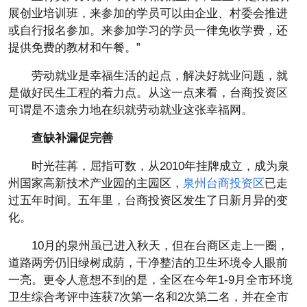
展创业培训班，来参加的学员可以由企业、村委会推进
或自行报名参加。来参加学习的学员一律免收学费，还
提供免费的教材和午餐。”
劳动就业是幸福生活的起点，解决好就业问题，就
是做好民生工程的着力点。从这一点来看，台商投资区
可谓是不遗余力地在织就劳动就业这张幸福网。
查缺补漏促完善
时光荏苒，屈指可数，从2010年挂牌成立，成为泉
州国家高新技术产业园的主园区，
泉州台商投资区
已走
过五年时间。五年里，台商投资区发生了日新月异的变
化。
10月的泉州虽已进入秋天，但在台商区走上一圈，
道路两旁仍旧绿树成荫，干净整洁的卫生环境令人眼前
一亮。更令人意想不到的是，全区在今年1-9月全市环境
卫生综合考评中连获7次第一名和2次第二名，并在全市