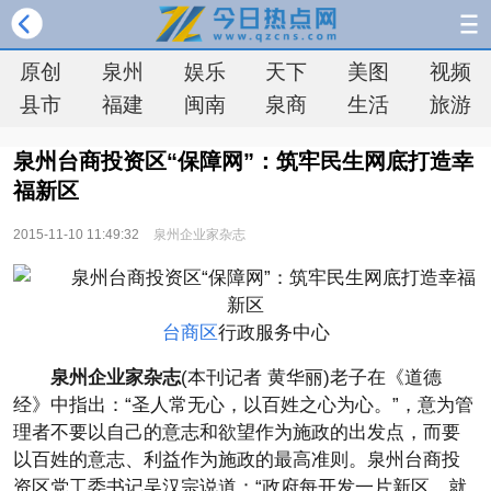
原创
泉州
娱乐
天下
美图
视频
县市
福建
闽南
泉商
生活
旅游
泉州台商投资区“保障网”：筑牢民生网底打造幸
福新区
2015-11-10 11:49:32
泉州企业家杂志
台商区
行政服务中心
泉州企业家杂志
(本刊记者 黄华丽)老子在《道德
经》中指出：“圣人常无心，以百姓之心为心。”，意为管
理者不要以自己的意志和欲望作为施政的出发点，而要
以百姓的意志、利益作为施政的最高准则。泉州台商投
资区党工委书记吴汉宗说道：“政府每开发一片新区，就