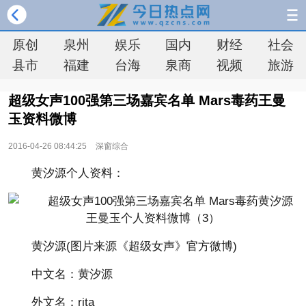
原创
泉州
娱乐
国内
财经
社会
县市
福建
台海
泉商
视频
旅游
超级女声100强第三场嘉宾名单 Mars毒药王曼
玉资料微博
2016-04-26 08:44:25
深窗综合
黄汐源个人资料：
黄汐源(图片来源《超级女声》官方微博)
中文名：黄汐源
外文名：rita