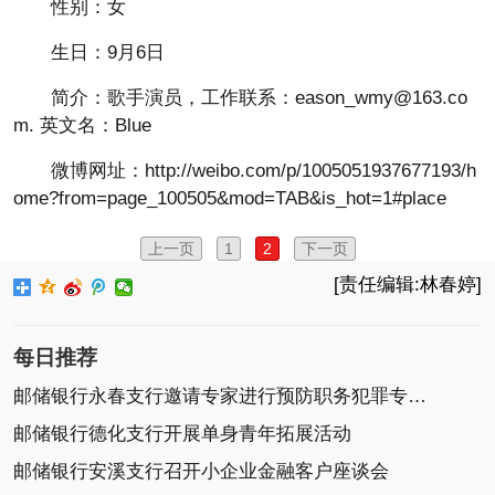
性别：女
生日：9月6日
简介：歌手演员，工作联系：eason_wmy@163.co
m. 英文名：Blue
微博网址：http://weibo.com/p/1005051937677193/h
ome?from=page_100505&mod=TAB&is_hot=1#place
上一页
1
2
下一页
[责任编辑:林春婷]
每日推荐
邮储银行永春支行邀请专家进行预防职务犯罪专题讲
邮储银行德化支行开展单身青年拓展活动
邮储银行安溪支行召开小企业金融客户座谈会