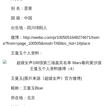
别 名：蛋黄
国 籍：中国
出生地：四川绵阳人
微博：http://weibo.com/p/1005051648274671/hom
e?from=page_100505&mod=TAB&is_hot=1#place
王曼玉个人资料：
王曼玉(图片来源《超级女声》官方微博)
昵称：王曼玉Blue
所在地：北京