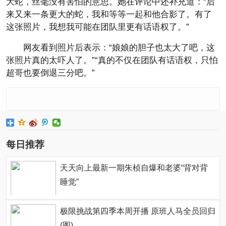
大蛇，丝毫没有害怕的意思。她在评论中还补充道：“后
来又来一条更大的蛇，我和等等一起和他合影了。有了
这张照片，我想我可能在团队里更有话语权了。”
网友看到照片后表示：“娘娘的胆子也太大了吧，这
张照片真的太吓人了。”“真的不仅在团队有话语权，只怕
超哥也要倒退三分吧。”
每日推荐
天天向上最新一期朱桢自爆和老婆“背对背
睡觉”
极限挑战第四季本周开播 原班人马全员回归
(图)