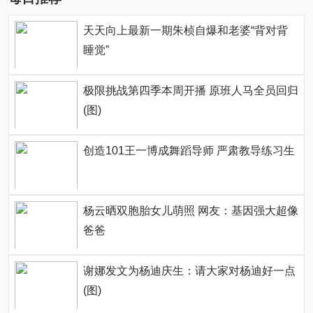
天天向上最新一期朱桢自爆和老婆“背对背
睡觉”
极限挑战第四季本周开播 原班人马全员回归
(图)
创造101王一博成舞蹈导师 严肃教导练习生
杨云晒双胞胎女儿萌照 网友：基因强大超像
爸爸
谢娜发文为杨迪庆生：请大家对杨迪好一点
(图)