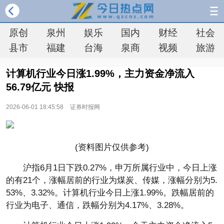
原创
泉州
娱乐
国内
财经
社会
县市
福建
台海
泉商
视频
旅游
计算机行业今日涨1.99%，主力资金净流入
56.79亿元 快报
2026-06-01 18:45:58
证券时报网
(资料图片仅供参考)
沪指6月1日下跌0.27%，申万所属行业中，今日上涨
的有21个，涨幅居前的行业为煤炭、传媒，涨幅分别为5.
53%、3.32%。计算机行业今日上涨1.99%。跌幅居前的
行业为电子、通信，跌幅分别为4.17%、3.28%。