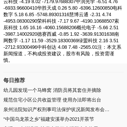
云科技 -4.19 8.02 -7179.97688307中润光学 -6.51 4.76
-6933.96600410华胜天成 0.26 5.80 -6396.12600850电科
数字 5.18 6.85 -5748.89301316慧博云通 -2.31 4.74
-4953.08300290荣科科技 -7.17 9.67 -4190.10688507索
辰科技 1.65 16.16 -4060.15688206概伦电子 -5.66 2.51
-3987.14002920德赛西威 -0.85 1.92 -3639.91301638南
网数字 -1.17 11.59 -3529.18300369绿盟科技 2.16 3.51
-2712.93300496中科创达 4.08 7.48 -2565.01注：本文系
新闻报道，不构成投资建议，股市有风险，投资需谨
慎。
每日推荐
幼儿园发现一个马蜂窝 消防员将其套住并摘除
规范住宅小区公共收益管理 使用办法即将出台
泉州法院知识产权刑事司法保护状况新闻发布会召开
“中国乌龙茶之乡”福建安溪举办2021开茶节