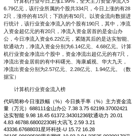
计算机行业今日上涨1.99%，全天主力资金净流入5
6.79亿元，该行业所属的个股共334只，今日上涨的有28
2只，涨停的有15只；下跌的有50只。以资金流向数据进
行统计，该行业资金净流入的个股有190只，其中，净流
入资金超亿元的有20只，净流入资金居首的是金山办
公，今日净流入资金6.22亿元，紧随其后的是达实智能、
软通动力，净流入资金分别为6.14亿元、4.68亿元。计算
机行业资金净流出个股中，资金净流出超亿元的有7只，
净流出资金居前的有中科曙光、海康威视、华大九天，
净流出资金分别为2.57亿元、2.28亿元、1.94亿元。（数
据宝）
计算机行业资金流入榜
代码简称今日涨跌幅（%）今日换手率（%）主力资金流
量（万元）688111金山办公 7.38 3.75 62199.37002421
达实智能 9.98 18.45 61372.34301236软通动力 20.01
4.83 46788.68002230科大讯飞 2.59 3.21
43336.67688031星环科技-U 15.72 16.28