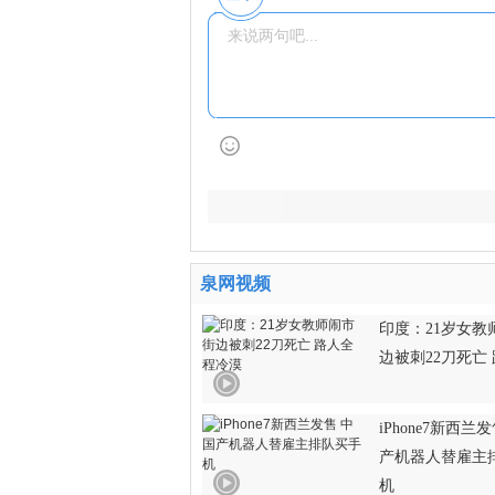
泉网视频
印度：21岁女教
边被刺22刀死亡
iPhone7新西兰
产机器人替雇主
机