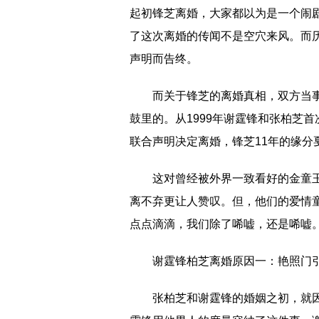
起初锋芝离婚，大家都以为是一个闹
了这次离婚的传闻不是空穴来风。而
声明而告终。
而关于锋芝的离婚真相，双方当
鼓里的。从1999年谢霆锋和张柏芝
联合声明决定离婚，锋芝11年的缘分
这对曾经被外界一致看好的金童
离不弃更让人赞叹。但，他们的爱情
点点滴滴，我们除了唏嘘，还是唏嘘
谢霆锋柏芝离婚原因一：艳照门
张柏芝和谢霆锋的婚姻之初，就因