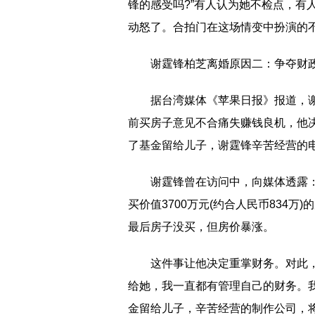
锋的感受吗?”有人认为她不检点，有
动怒了。合拍门在这场情变中扮演的
谢霆锋柏芝离婚原因二：争夺财
据台湾媒体《苹果日报》报道，
前买房子意见不合痛失赚钱良机，他
了基金留给儿子，谢霆锋辛苦经营的
谢霆锋曾在访问中，向媒体透露
买价值3700万元(约合人民币834万
最后房子没买，但房价暴涨。
这件事让他决定重掌财务。对此
给她，我一直都有管理自己的财务。
金留给儿子，辛苦经营的制作公司，将