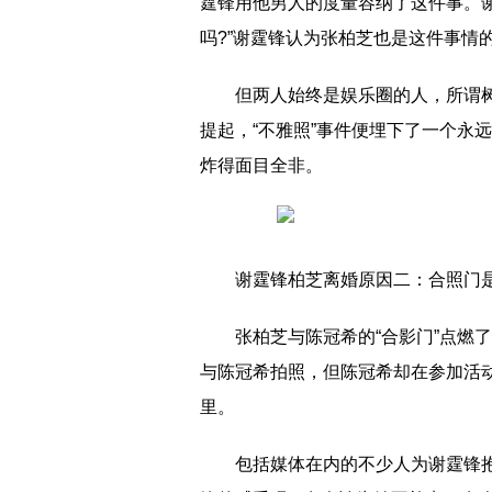
霆锋用他男人的度量容纳了这件事。
吗?”谢霆锋认为张柏芝也是这件事情
但两人始终是娱乐圈的人，所谓
提起，“不雅照”事件便埋下了一个永
炸得面目全非。
谢霆锋柏芝离婚原因二：合照门
张柏芝与陈冠希的“合影门”点燃
与陈冠希拍照，但陈冠希却在参加活
里。
包括媒体在内的不少人为谢霆锋