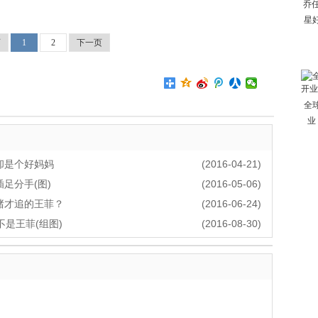
乔
星
页
1
2
下一页
全
业
却是个好妈妈
(2016-04-21)
足分手(图)
(2016-05-06)
赌才追的王菲？
(2016-06-24)
不是王菲(组图)
(2016-08-30)