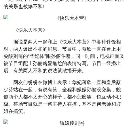
的关系也被爆不和!
《快乐大本营》
据说是两人一起和上《快乐大本营》中各种针锋相
对，两人爆出不和的消息。节目中，蒋欣一直在台上用
尖酸刻薄的“华妃体”跟孙俪斗嘴，同一时间，电视画面又
被节目组配上孙俪略显尴尬的表情特写。节目一经播出
后，有关两人不和的说法就散播开来。
网友们纷纷在微博上表示：华妃蒋欣一直和皇后蔡
少芬站在一起，有说有笑，全程和嬛嬛孙俪没交集，貌
似两个人都不太开心的样子，都不怎麽笑，也互动不积
极。整场节目就是一帮主持人在撑，基本是何老师和坡
姐在搞笑。