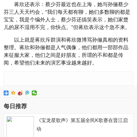
蒋欣还表示：蔡少芬最近也在上海，她与孙俪蔡少
芬三人天天约会，“我们每天都有聊，她们多数聊的都是
宝宝，我是个编外人士，蔡少芬还搞笑表示，她们家楚
儿的尿不湿用不完，你快点。”但蒋欣表示这个急不来。
以上就是蒋欣斥群演和蒋欣微博骂孙俪真相的资料
整理。蒋欣和孙俪都是人气偶像，他们都用一部部作品
来征服大家，他们之间是好朋友，所谓的不和都是传
闻，希望他们未来的演艺事业越来越好。
每日推荐
《宝龙星歌声》第五届全民K歌赛在晋江启
动