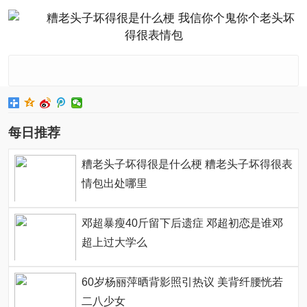
每日推荐
糟老头子坏得很是什么梗 糟老头子坏得很表
情包出处哪里
邓超暴瘦40斤留下后遗症 邓超初恋是谁邓
超上过大学么
60岁杨丽萍晒背影照引热议 美背纤腰恍若
二八少女