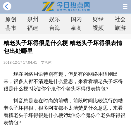
原创
泉州
娱乐
国内
财经
社会
县市
福建
台海
泉商
视频
旅游
糟老头子坏得很是什么梗 糟老头子坏得很表情
包出处哪里
2018-12-17 17:04:41
艾活芭
现在网络用语特别有趣，但是有的网络用语刚出
来，很多人都不清楚是什么意思，来看看糟老头子坏得
很是什么梗?我信你个鬼你个老头坏得很表情包?
抖音总是走在时尚的前端，前段时间比较流行的糟
老头子坏得很，很多网友都不太清楚是什么意思，来看
看糟老头子坏得很是什么梗?我信你个鬼你个老头坏得很
表情包?