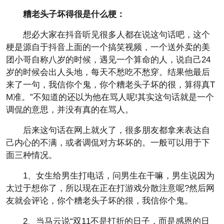
糟老头子坏得很是什么梗：
想必大家在抖音听见很多人都在说这句话吧，这个
梗是源自于抖音上面的一个搞笑视频，一个送外卖的美
团小哥自称八岁的时候，遇见一个算命的人，说自己24
岁的时候会出人头地，每天不愁吃不愁穿。结果他最后
来了一句，我信你个鬼，你个糟老头子坏的很，算得真T
M准。”不知道的还以为他在骂人呢!其实这句话就是一个
调侃的意思，并没有真的在骂人。
后来这句话在网上就火了，很多朋友都拿来表达自
己内心的不满，或者调侃对方坏坏的。一般可以用于下
面三种情况。
1、女生给男生打电话，问男生在干嘛，男生说因为
太过于想你了，所以现在正在打游戏分散注意呢?然后网
友就会评论，你个糟老头子坏的很，我信你个鬼。
2、当马云说“双11不是打折的日子，而是感恩的日