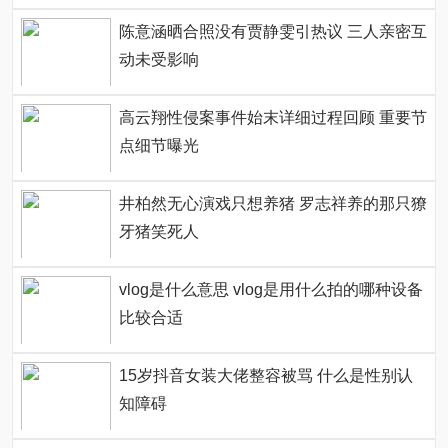
陈意涵晒合照没有贾静雯引热议 三人亲密互
动未受影响
高云翔性侵案事件始末详细过程回顾 重要节
点细节曝光
井柏然无心演戏只想养猪 罗志祥养的那只獠
牙猪笑死人
vlog是什么意思 vlog是用什么拍的哪种设备
比较合适
15岁抖音女装大佬整容被骂 什么是性别认
知障碍