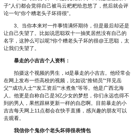
子”人们都会觉得自己被马云粑粑给忽悠了，然后就会评
论一句“你个糟老头子坏得很”。
3、当你本来对一件事情满怀期待，但是最后却还是
让自己失望了。比如说思聪双十一抽奖居然没有自己的
名字，这肿么可以呢?你个糟老头子坏的很@王思聪，太
让我们失望了。
暴走的小吉吉个人资料：
拍摄这个视频的男生，id是暴走的小吉吉。他经常会
在网上发布一些高校的视频，比如说“推销员”“拜见岳
父”“成功人士”“发工资后”“水煮鱼”等等。他是广西北海
人。他更是自称自己是3亿少女的梦想，你们永远也得不
到的男人，果然跟林更新一样的自恋啊。目前暴走的小
吉吉每天网上11点都会在快手直播，感兴趣的朋友可以
去观看。
我信你个鬼你个老头坏得很表情包