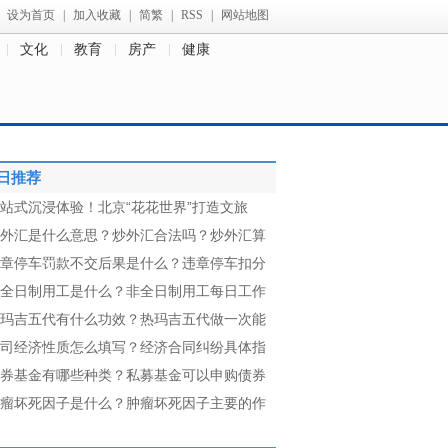
设为首页
|
加入收藏
|
简繁
|
RSS
|
网站地图
文化
教育
房产
健康
日推荐
站式沉浸体验！北京“花花世界”打造文旅
外汇是什么意思？炒外汇合法吗？炒外汇算
章停车罚款不交后果是什么？违章停车扣分
全日制用工是什么？非全日制用工每日工作
玛吉五代有什么功效？热玛吉五代做一次能
司经济性质怎么填写？经济合同纠纷具体指
券基金有哪些种类？私募基金可以申购债券
瘤坏死因子是什么？肿瘤坏死因子主要的作