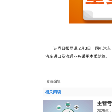
证券日报网讯 2月3日，国机汽车
汽车进口及流通业务采用本币结算。
标签：
财经频道
财经资讯
[责任编辑:]
相关阅读
主营亏
2025