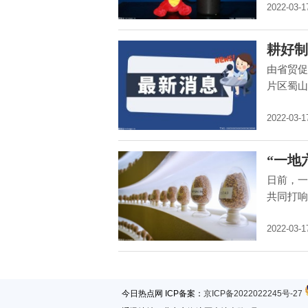
2022-03-1
耕好制
由省贸促
片区蜀山
2022-03-1
“一地
日前，一
共同打响
2022-03-1
今日热点网 ICP备案：
京ICP备2022022245号-27