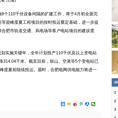
者 汪漪)
8个110千伏设备间隔的扩建工作，将于4月初全面完
站等迎峰度夏工程项目的按时投运奠定基础，进一步提
障合肥市轨道交通、风电场等客户电站项目的建设需
展规划实施关键年，全年计划投产110千伏及以上变电站
路314.04千米。截至目前，鼓山、空港等5个变电站已
迎峰度夏前陆续投运。届时，合肥电网供电能力将进一
4
交通
1
2
3
4