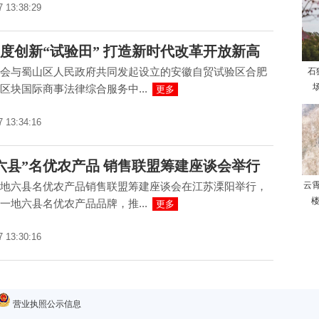
7 13:38:29
度创新“试验田” 打造新时代改革开放新高
会与蜀山区人民政府共同发起设立的安徽自贸试验区合肥
石
场
区块国际商事法律综合服务中...
更多
7 13:34:16
六县”名优农产品 销售联盟筹建座谈会举行
地六县名优农产品销售联盟筹建座谈会在江苏溧阳举行，
云
楼
一地六县名优农产品品牌，推...
更多
7 13:30:16
营业执照公示信息