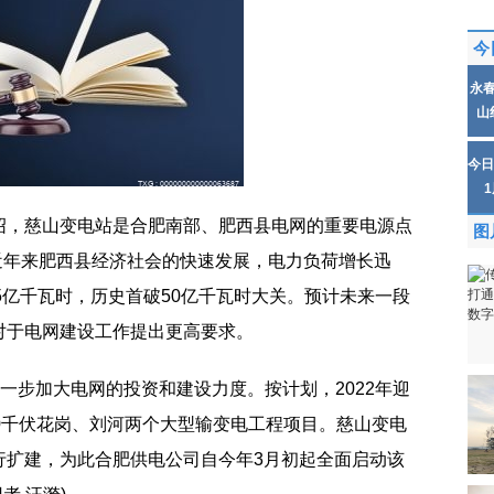
今
永
山
今日
绍，慈山变电站是合肥南部、肥西县电网的重要电源点
图
着近年来肥西县经济社会的快速发展，电力负荷增长迅
.05亿千瓦时，历史首破50亿千瓦时大关。预计未来一段
对于电网建设工作提出更高要求。
进一步加大电网的投资和建设力度。按计划，2022年迎
0千伏花岗、刘河两个大型输变电工程项目。慈山变电
行扩建，为此合肥供电公司自今年3月初起全面启动该