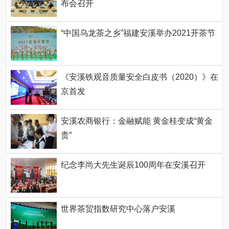
布会召开
“中国乌龙茶之乡”福建安溪举办2021开茶节
《安溪铁观音质量安全白皮书（2020）》在
京首发
安溪农商银行：金融赋能 黄金桂变成“黄金
贵”
纪念李尚大先生诞辰100周年在安溪召开
世界茶贸指数研究中心落户安溪