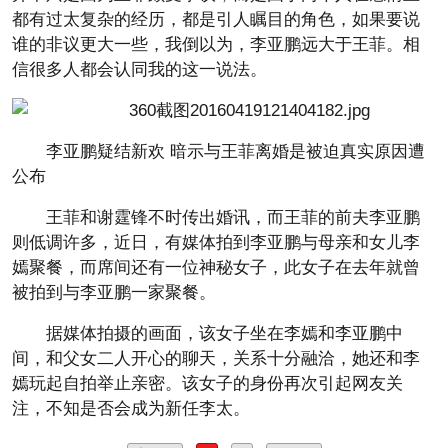
都有过太复杂的经历，都是引人瞩目的角色，如果要说
谁的非议更大一些，我倒以为，李亚鹏远大于王菲。相
信很多人都会认同我的这一说法。
李亚鹏疑结新欢 暗示与王菲离婚是被迫真实原因遭
公布
王菲和谢霆锋不时传出婚讯，而王菲的前夫李亚鹏
则低调许多，近日，有媒体拍到李亚鹏与母亲和女儿李
嫣聚餐，而席间还有一位神秘女子，此女子在去年就曾
被拍到与李亚鹏一家聚餐。
据媒体拍摄的画面，该女子坐在李嫣和李亚鹏中
间，和父女二人开心的聊天，关系十分融洽，她还和李
嫣玩起自拍举止亲密。该女子的身份再次引起网友关
注，不知是否会成为新任李太。