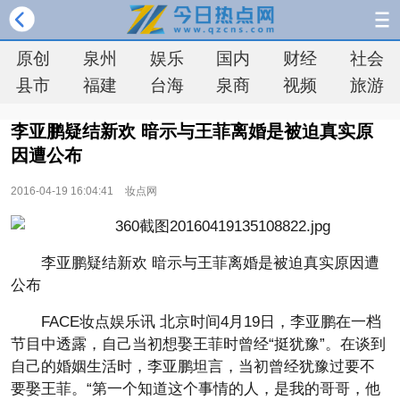
原创
泉州
娱乐
国内
财经
社会
县市
福建
台海
泉商
视频
旅游
李亚鹏疑结新欢 暗示与王菲离婚是被迫真实原
因遭公布
2016-04-19 16:04:41
妆点网
李亚鹏疑结新欢 暗示与王菲离婚是被迫真实原因遭
公布
FACE妆点娱乐讯 北京时间4月19日，李亚鹏在一档
节目中透露，自己当初想娶王菲时曾经“挺犹豫”。在谈到
自己的婚姻生活时，李亚鹏坦言，当初曾经犹豫过要不
要娶王菲。“第一个知道这个事情的人，是我的哥哥，他