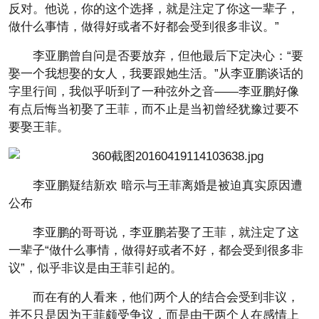
反对。他说，你的这个选择，就是注定了你这一辈子，
做什么事情，做得好或者不好都会受到很多非议。”
李亚鹏曾自问是否要放弃，但他最后下定决心：“要
娶一个我想娶的女人，我要跟她生活。”从李亚鹏谈话的
字里行间，我似乎听到了一种弦外之音——李亚鹏好像
有点后悔当初娶了王菲，而不止是当初曾经犹豫过要不
要娶王菲。
李亚鹏疑结新欢 暗示与王菲离婚是被迫真实原因遭
公布
李亚鹏的哥哥说，李亚鹏若娶了王菲，就注定了这
一辈子“做什么事情，做得好或者不好，都会受到很多非
议”，似乎非议是由王菲引起的。
而在有的人看来，他们两个人的结合会受到非议，
并不只是因为王菲颇受争议，而是由于两个人在感情上