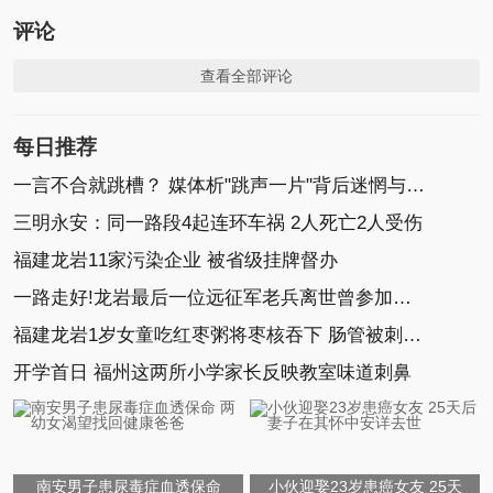
评论
查看全部评论
每日推荐
一言不合就跳槽？ 媒体析"跳声一片"背后迷惘与缺失
三明永安：同一路段4起连环车祸 2人死亡2人受伤
福建龙岩11家污染企业 被省级挂牌督办
一路走好!龙岩最后一位远征军老兵离世曾参加长沙
福建龙岩1岁女童吃红枣粥将枣核吞下 肠管被刺穿(图)
开学首日 福州这两所小学家长反映教室味道刺鼻
南安男子患尿毒症血透保命
小伙迎娶23岁患癌女友 25天