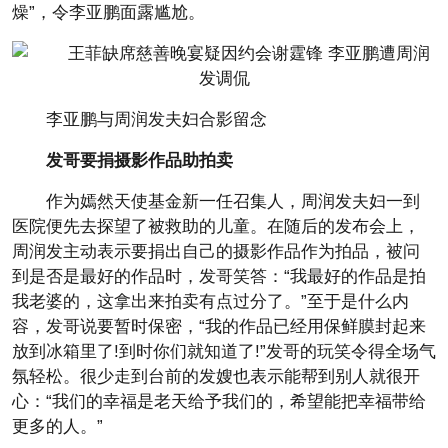
燥”，令李亚鹏面露尴尬。
李亚鹏与周润发夫妇合影留念
发哥要捐摄影作品助拍卖
作为嫣然天使基金新一任召集人，周润发夫妇一到
医院便先去探望了被救助的儿童。在随后的发布会上，
周润发主动表示要捐出自己的摄影作品作为拍品，被问
到是否是最好的作品时，发哥笑答：“我最好的作品是拍
我老婆的，这拿出来拍卖有点过分了。”至于是什么内
容，发哥说要暂时保密，“我的作品已经用保鲜膜封起来
放到冰箱里了!到时你们就知道了!”发哥的玩笑令得全场气
氛轻松。很少走到台前的发嫂也表示能帮到别人就很开
心：“我们的幸福是老天给予我们的，希望能把幸福带给
更多的人。”