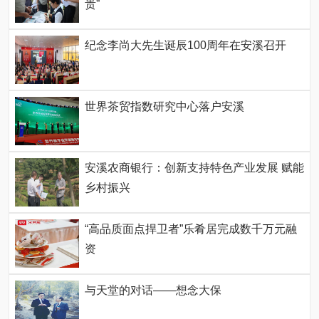
贵”
纪念李尚大先生诞辰100周年在安溪召开
世界茶贸指数研究中心落户安溪
安溪农商银行：创新支持特色产业发展 赋能
乡村振兴
“高品质面点捍卫者”乐肴居完成数千万元融
资
与天堂的对话——想念大保