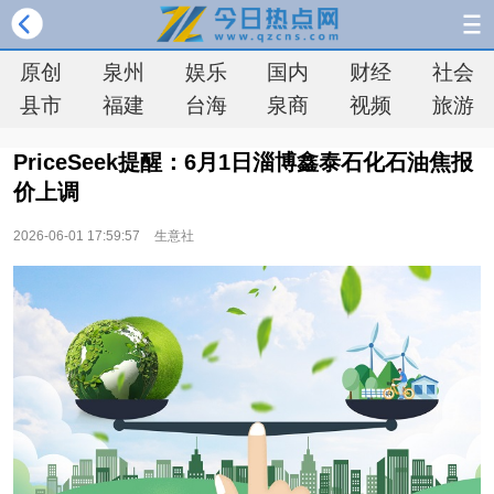
原创
泉州
娱乐
国内
财经
社会
县市
福建
台海
泉商
视频
旅游
PriceSeek提醒：6月1日淄博鑫泰石化石油焦报
价上调
2026-06-01 17:59:57
生意社