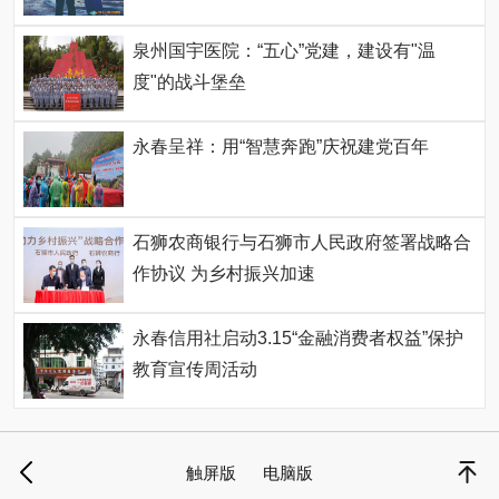
泉州国宇医院：“五心”党建，建设有"温
度"的战斗堡垒
永春呈祥：用“智慧奔跑”庆祝建党百年
石狮农商银行与石狮市人民政府签署战略合
作协议 为乡村振兴加速
永春信用社启动3.15“金融消费者权益”保护
教育宣传周活动
触屏版
电脑版