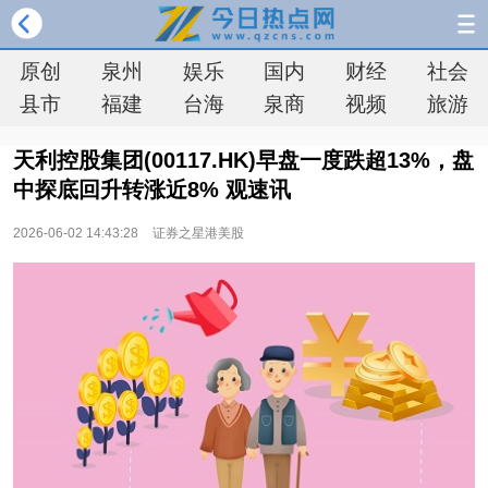
原创
泉州
娱乐
国内
财经
社会
县市
福建
台海
泉商
视频
旅游
天利控股集团(00117.HK)早盘一度跌超13%，盘
中探底回升转涨近8% 观速讯
2026-06-02 14:43:28
证券之星港美股