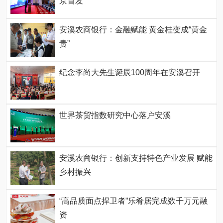
京首发
安溪农商银行：金融赋能 黄金桂变成“黄金
贵”
纪念李尚大先生诞辰100周年在安溪召开
世界茶贸指数研究中心落户安溪
安溪农商银行：创新支持特色产业发展 赋能
乡村振兴
“高品质面点捍卫者”乐肴居完成数千万元融
资