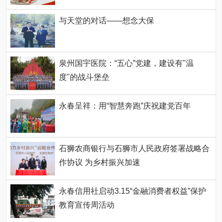
与天堂的对话——想念大保
泉州国宇医院：“五心”党建，建设有"温
度"的战斗堡垒
永春呈祥：用“智慧奔跑”庆祝建党百年
石狮农商银行与石狮市人民政府签署战略合
作协议 为乡村振兴加速
永春信用社启动3.15“金融消费者权益”保护
教育宣传周活动