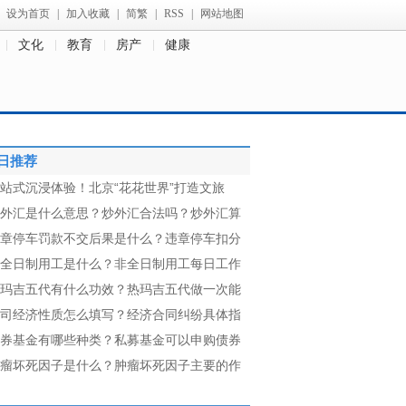
设为首页
|
加入收藏
|
简繁
|
RSS
|
网站地图
文化
教育
房产
健康
日推荐
站式沉浸体验！北京“花花世界”打造文旅
外汇是什么意思？炒外汇合法吗？炒外汇算
章停车罚款不交后果是什么？违章停车扣分
全日制用工是什么？非全日制用工每日工作
玛吉五代有什么功效？热玛吉五代做一次能
司经济性质怎么填写？经济合同纠纷具体指
券基金有哪些种类？私募基金可以申购债券
瘤坏死因子是什么？肿瘤坏死因子主要的作