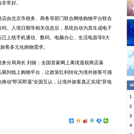
验非常好。
商店由北京市税务、商务等部门联合网络购物平台联合
号码、入境日期等相关信息后，系统自动为其生成电子
店已上线手机通信、数码、电脑办公、生活电器等6大
外旅客多元化购物需求。
税务分局局长 刘丽：全国首家网上离境退税商店落
拓展到线上购物平台，让政策红利转化为境外旅客可感
推动“即买即退”全国互认，让境外旅客真正实现“异地
4
1
2
3
4