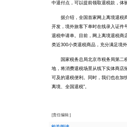
中退付点，可以提前领取退税款，体
据介绍，全国首家网上离境退税
开发，境外旅客下单时在线录入证件
退税申请单。目前，网上离境退税商
类近300小类退税商品，充分满足境
国家税务总局北京市税务局第二
地，将消费退税场景从线下实体商店
可及的退税便利。同时，我们也在加快
离境、全国退税”。
标签：
购物
商店
退税
离境退税
境外旅客
[责任编辑:]
相关阅读